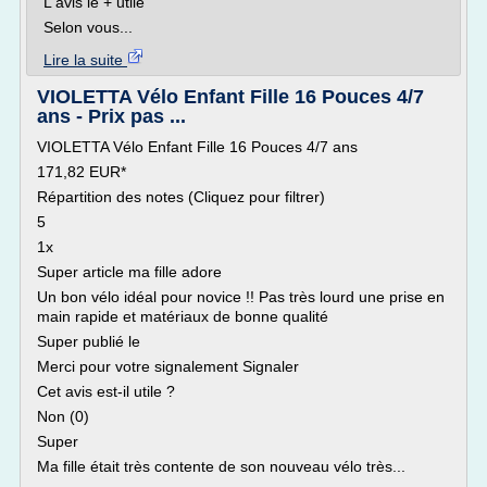
L'avis le + utile
Selon vous...
Lire la suite
VIOLETTA Vélo Enfant Fille 16 Pouces 4/7
ans - Prix pas ...
VIOLETTA Vélo Enfant Fille 16 Pouces 4/7 ans
171,82 EUR*
Répartition des notes (Cliquez pour filtrer)
5
1x
Super article ma fille adore
Un bon vélo idéal pour novice !! Pas très lourd une prise en
main rapide et matériaux de bonne qualité
Super publié le
Merci pour votre signalement Signaler
Cet avis est-il utile ?
Non (0)
Super
Ma fille était très contente de son nouveau vélo très...