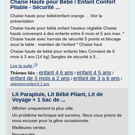
Chaise Haute pour Bébé / Enfant Confort
Pliable - Sécurité ...
Chaise haute pour bébé/enfant orange ....Voir la
présentation
Chaise haute pour bébé enfant hauteur réglable Chaise
haute convenant à des enfants entre 6 mois et 5 ans max. *
Chaise haute avec harnais de sécurité 5 points et blocage
sous la table : maintien de l'enfant * Chaise haut
Chaise haute de bébé pour enfants bleu Convient de 6
mois à 3 ans (14 kg) Sangles de sécurité à 5...
Lire la suite
enfant 4 6 ans
enfant 4 5 ans
Thèmes liés :
/
/
enfant de 3 mois a 2 ans
enfant de 3 a 6 ans
/
/
vetement enfant 6 2 ans
Lit Parapluie, Lit Bébé Pliant, Lit de
Voyage + 1 Sac de ...
Afficher uniquement la plus utile
Un problème technique est survenu. Nous vous prions de
nous excuser pour la gêne occasionnée.
Meilleures ventes
Nouveautés