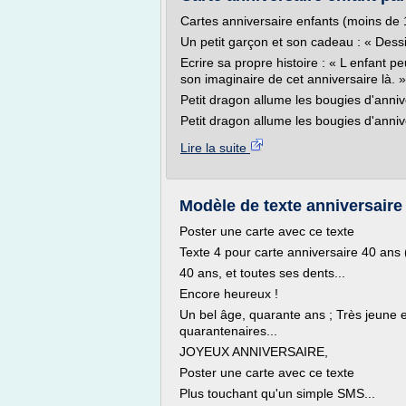
Cartes anniversaire enfants (moins de 
Un petit garçon et son cadeau : « Des
Ecrire sa propre histoire : « L enfant 
son imaginaire de cet anniversaire là. »
Petit dragon allume les bougies d'anniv
Petit dragon allume les bougies d'anniver
Lire la suite
Modèle de texte anniversaire 4
Poster une carte avec ce texte
Texte 4 pour carte anniversaire 40 ans 
40 ans, et toutes ses dents...
Encore heureux !
Un bel âge, quarante ans ; Très jeune e
quarantenaires...
JOYEUX ANNIVERSAIRE,
Poster une carte avec ce texte
Plus touchant qu'un simple SMS...