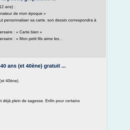
12 ans) :
sinateur de mon époque »
peut personnaliser sa carte. son dessin correspondra à
ersaire : « Carte bien »
saire : « Mon petit fils aime les...
0 ans (et 40ène) gratuit ...
(et 40ène)
t déjà plein de sagesse. Enfin pour certains