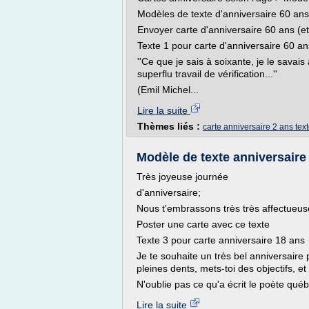
Modèles de texte d'anniversaire 60 ans
Envoyer carte d'anniversaire 60 ans (e
Texte 1 pour carte d'anniversaire 60 an
''Ce que je sais à soixante, je le savai
superflu travail de vérification...''
(Emil Michel...
Lire la suite
Thèmes liés :
carte anniversaire 2 ans tex
Modèle de texte anniversaire 
Très joyeuse journée
d'anniversaire;
Nous t'embrassons très très affectueu
Poster une carte avec ce texte
Texte 3 pour carte anniversaire 18 ans
Je te souhaite un très bel anniversaire 
pleines dents, mets-toi des objectifs, et
N'oublie pas ce qu'a écrit le poète qué
Lire la suite