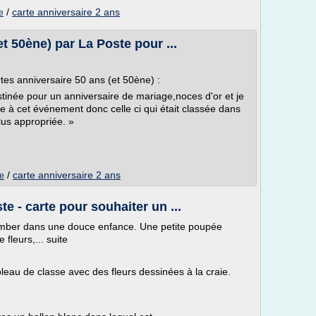
/
carte anniversaire 2 ans
e
et 50ène) par La Poste pour ...
rtes anniversaire 50 ans (et 50ène) :
stinée pour un anniversaire de mariage,noces d'or et je
e à cet événement donc celle ci qui était classée dans
lus appropriée. »
/
carte anniversaire 2 ans
te
e - carte pour souhaiter un ...
tomber dans une douce enfance. Une petite poupée
fleurs,... suite
bleau de classe avec des fleurs dessinées à la craie.