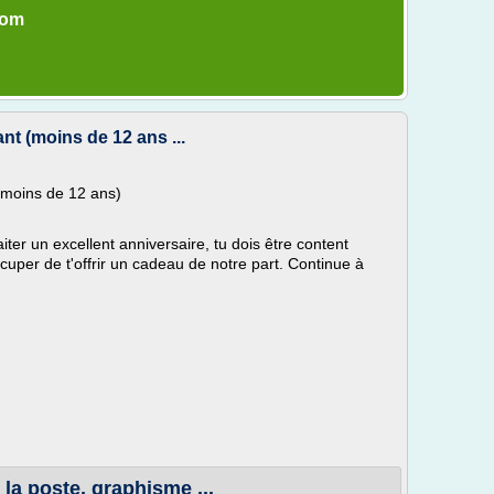
com
nt (moins de 12 ans ...
 (moins de 12 ans)
er un excellent anniversaire, tu dois être content
uper de t'offrir un cadeau de notre part. Continue à
 la poste, graphisme ...