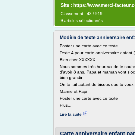
Site : https://www.merci-facteur.
Classement : 43 / 919
9 articles sélectionnés
Modèle de texte anniversaire enfa
Poster une carte avec ce texte
Texte 4 pour carte anniversaire enfant
Bien cher XXXXXX
Nous sommes très heureux de te souhait
d'avoir 8 ans. Papa et maman vont s'occ
bien grandir.
On te fait autant de bisous que tu veux.
Mamie et Papi
Poster une carte avec ce texte
Plus...
Lire la suite
Carte anniversaire enfant par