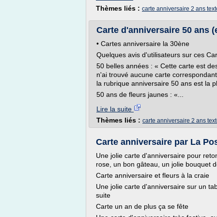
Thèmes liés :
carte anniversaire 2 ans text
Carte d'anniversaire 50 ans (
• Cartes anniversaire la 30ène
Quelques avis d'utilisateurs sur ces Ca
50 belles années : « Cette carte est de
n'ai trouvé aucune carte correspondant
la rubrique anniversaire 50 ans est la p
50 ans de fleurs jaunes : «...
Lire la suite
Thèmes liés :
carte anniversaire 2 ans tex
Carte anniversaire par La Post
Une jolie carte d'anniversaire pour re
rose, un bon gâteau, un jolie bouquet de 
Carte anniversaire et fleurs à la craie
Une jolie carte d'anniversaire sur un ta
suite
Carte un an de plus ça se fête