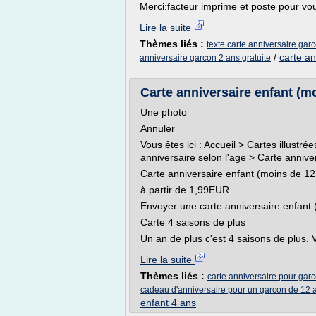
Merci:facteur imprime et poste pour vou
Lire la suite
Thèmes liés :
texte carte anniversaire gar
/
carte an
anniversaire garcon 2 ans gratuite
Carte anniversaire enfant (mo
Une photo
Annuler
Vous êtes ici : Accueil > Cartes illustr
anniversaire selon l'age > Carte annive
Carte anniversaire enfant (moins de 12
à partir de 1,99EUR
Envoyer une carte anniversaire enfant 
Carte 4 saisons de plus
Un an de plus c'est 4 saisons de plus. Vo
Lire la suite
Thèmes liés :
carte anniversaire pour gar
cadeau d'anniversaire pour un garcon de 12 
enfant 4 ans