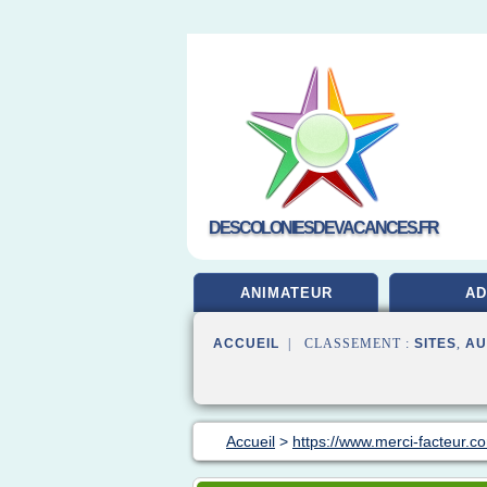
DESCOLONIESDEVACANCES.FR
ANIMATEUR
A
ACCUEIL
| CLASSEMENT :
SITES
,
AU
Accueil
>
https://www.merci-facteur.c