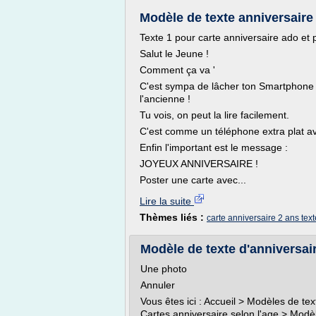
Modèle de texte anniversaire 
Texte 1 pour carte anniversaire ado et
Salut le Jeune !
Comment ça va '
C'est sympa de lâcher ton Smartphone 
l'ancienne !
Tu vois, on peut la lire facilement.
C'est comme un téléphone extra plat av
Enfin l'important est le message :
JOYEUX ANNIVERSAIRE !
Poster une carte avec...
Lire la suite
Thèmes liés :
carte anniversaire 2 ans text
Modèle de texte d'anniversaire
Une photo
Annuler
Vous êtes ici : Accueil > Modèles de te
Cartes anniversaire selon l'age > Modè