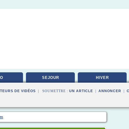
DO
SEJOUR
HIVER
TEURS DE VIDÉOS
| SOUMETTRE :
UN ARTICLE
|
ANNONCER
|
om