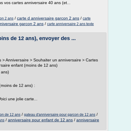
s vos cartes anniversaire 40 ans (et...
/
carte d anniversaire garcon 2 ans
/
con 2 ans
carte
niversaire garcon 2 ans
/
carte anniversaire 2 ans texte
ins de 12 ans), envoyer des ...
ées > Anniversaire > Souhaiter un anniversaire > Cartes
rsaire enfant (moins de 12 ans)
 ans)
(moins de 12 ans) :
ici une jolie carte...
/
/
con de 12 ans
gateau d'anniversaire pour garcon de 12 ans
/
anniversaire pour enfant de 12 ans
/
anniversaire
ans