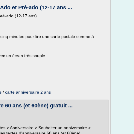
Ado et Pré-ado (12-17 ans ...
 pré-ado (12-17 ans)
cinq minutes pour lire une carte postale comme à
ec un écran très souple...
/
carte anniversaire 2 ans
e
 60 ans (et 60ène) gratuit ...
xtes > Anniversaire > Souhaiter un anniversaire >
les textes d'anniversaire 60 ans (et 60ène)