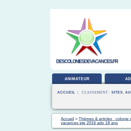
DESCOLONIESDEVACANCES.FR
ANIMATEUR
A
ACCUEIL
| CLASSEMENT :
SITES
,
AU
Accueil
>
Thèmes & articles : colonie
vacances ete 2016 ado 18 ans