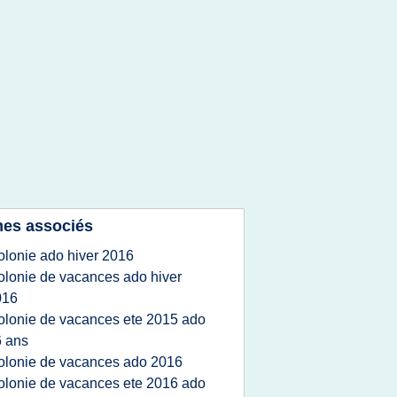
es associés
olonie ado hiver 2016
olonie de vacances ado hiver
016
olonie de vacances ete 2015 ado
 ans
olonie de vacances ado 2016
olonie de vacances ete 2016 ado