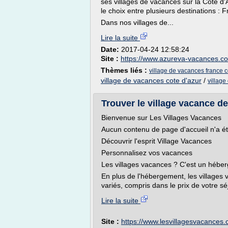
ses villages de vacances sur la Côte d
le choix entre plusieurs destinations : 
Dans nos villages de...
Lire la suite
Date:
2017-04-24 12:58:24
Site :
https://www.azureva-vacances.c
Thèmes liés :
village de vacances france c
village de vacances cote d'azur
/
village
Trouver le village vacance d
Bienvenue sur Les Villages Vacances
Aucun contenu de page d'accueil n'a été
Découvrir l'esprit Village Vacances
Personnalisez vos vacances
Les villages vacances ? C'est un héber
En plus de l'hébergement, les village
variés, compris dans le prix de votre séj
Lire la suite
Site :
https://www.lesvillagesvacances