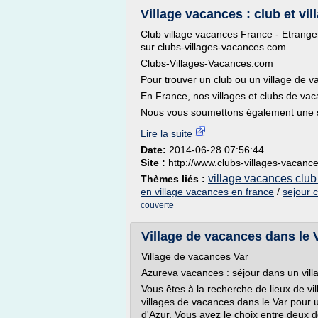
Village vacances : club et vi
Club village vacances France - Etrange
sur clubs-villages-vacances.com
Clubs-Villages-Vacances.com
Pour trouver un club ou un village de v
En France, nos villages et clubs de va
Nous vous soumettons également une sé
Lire la suite
Date:
2014-06-28 07:56:44
Site :
http://www.clubs-villages-vacanc
village vacances club
Thèmes liés :
en village vacances en france
/
sejour 
couverte
Village de vacances dans le V
Village de vacances Var
Azureva vacances : séjour dans un vill
Vous êtes à la recherche de lieux de vi
villages de vacances dans le Var pour 
d'Azur. Vous avez le choix entre deux de