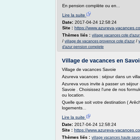
En pension complète ou en...
Lire la suite
Date:
2017-04-24 12:58:24
Site :
https://www.azureva-vacances.c
Thèmes liés :
village vacances cote d'azu
/
/
village de vacances provence cote d'azur
d'azur pension complete
Village de vacances en Savo
Village de vacances Savoie
Azureva vacances : séjour dans un vil
Azureva vous invite à passer un séjour
Savoie . Choisissez l'une de nos form
ou location.
Quelle que soit votre destination ( Arêc
logements...
Lire la suite
Date:
2017-04-24 12:58:24
Site :
https://www.azureva-vacances.c
Thèmes liés :
village vacances haute savo