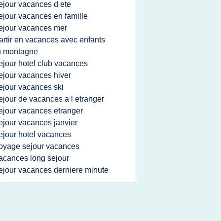
ejour vacances d ete
ejour vacances en famille
ejour vacances mer
artir en vacances avec enfants
n montagne
ejour hotel club vacances
ejour vacances hiver
ejour vacances ski
ejour de vacances a l etranger
ejour vacances etranger
ejour vacances janvier
ejour hotel vacances
oyage sejour vacances
acances long sejour
ejour vacances derniere minute