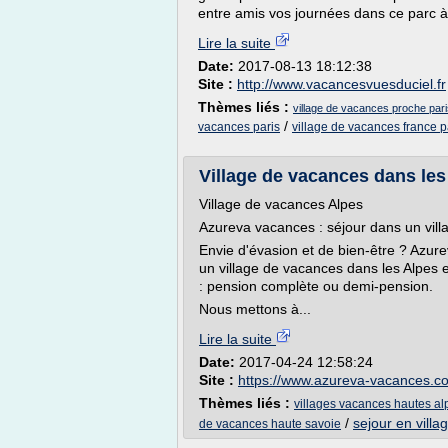
entre amis vos journées dans ce parc à 
Lire la suite
Date:
2017-08-13 18:12:38
Site :
http://www.vacancesvuesduciel.fr
Thèmes liés :
village de vacances proche pari
/
vacances paris
village de vacances france p
Village de vacances dans les 
Village de vacances Alpes
Azureva vacances : séjour dans un vill
Envie d'évasion et de bien-être ? Azu
un village de vacances dans les Alpes 
: pension complète ou demi-pension.
Nous mettons à...
Lire la suite
Date:
2017-04-24 12:58:24
Site :
https://www.azureva-vacances.c
Thèmes liés :
villages vacances hautes al
/
sejour en vill
de vacances haute savoie