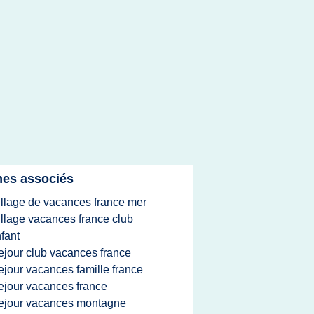
es associés
illage de vacances france mer
illage vacances france club
fant
ejour club vacances france
ejour vacances famille france
ejour vacances france
ejour vacances montagne