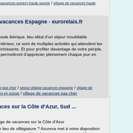
/
e vacances annecy haute savoie
village de vacances haute
 vacances Espagne - eurorelais.fr
ule ibérique, lieu idéal d'un séjour inoubliable
térieur, ce sont de multiples activités qui attendent les
ichissants. Et pour profiter davantage de votre périple,
 permettront d'apprécier pleinement chaque jour en
/
/
e pas cher
sejour village vacances espagne
village de
/
village de vacances pas cher
es en suisse
ces sur la Côte d’Azur, Sud ...
age de vacances sur la Côte d'Azur
ieu de villégiature ? Azureva met à votre disposition