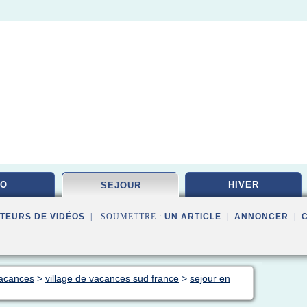
DO
HIVER
SEJOUR
TEURS DE VIDÉOS
| SOUMETTRE :
UN ARTICLE
|
ANNONCER
|
vacances
>
village de vacances sud france
>
sejour en