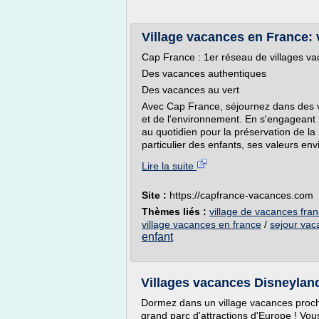
Village vacances en France:
Cap France : 1er réseau de villages v
Des vacances authentiques
Des vacances au vert
Avec Cap France, séjournez dans des 
et de l'environnement. En s'engageant
au quotidien pour la préservation de l
particulier des enfants, ses valeurs en
Lire la suite
Site :
https://capfrance-vacances.com
Thèmes liés :
village de vacances fra
village vacances en france
/
sejour vac
enfant
Villages vacances Disneyland
Dormez dans un village vacances proche
grand parc d'attractions d'Europe ! Vou