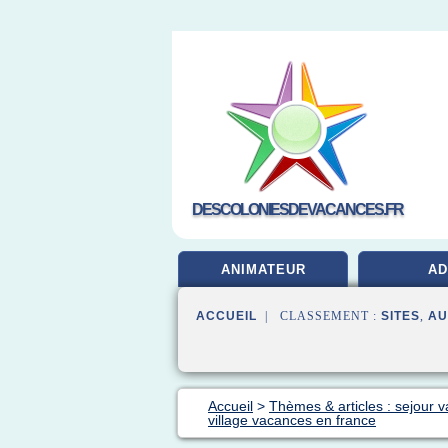
DESCOLONIESDEVACANCES.FR
ANIMATEUR
A
ACCUEIL
| CLASSEMENT :
SITES
,
AU
Accueil
>
Thèmes & articles : sejour 
village vacances en france