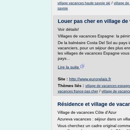
/
village vacances haute savoie ski
village d
savoie
Louer pas cher en village de
Voir détails!
Villages de vacances Espagne: la pénins
De la balnéaire Costa Del Sol au pays in
vacanciers, pour un séjour des plus enr
les villages de vacances Espagne vous
pays...
Lire la suite
Site :
http://www.eurorelais.fr
Thèmes liés :
village de vacances espagn
/
vacances france pas cher
village de vacanc
Résidence et village de vacan
Village de vacances Côte d'Azur
Azureva vacances : séjour dans un vill
Vous cherchez un cadre original comme l