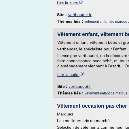
Lire la suite
Site :
vertbaudet.fr
Thèmes liés :
vetement enfant de marque
Vêtement enfant, vêtement bé
Vêtement enfant, vêtement bébé et gro
vertbaudet, le spécialiste pour l'enfant, 
L'enseigne vertbaudet, on la découvre 
faire connaissance avec bébé, et, tout 
d'aménagement viennent à l'esprit... On
Lire la suite
Site :
vertbaudet.fr
Thèmes liés :
vetement enfant de marque
Vêtement occasion pas cher p
Marques
Les meilleurs prix du marché
Sélection de vêtements comme neuf jus