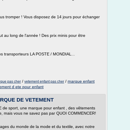
vous tromper ! Vous disposez de 14 jours pour échanger
ut au long de l'année ! Des prix minis pour être
les transporteurs LA POSTE / MONDIAL...
/
/
marque enfant
rque pas cher
vetement enfant pas cher
ement d ete pour enfant
RQUE DE VETEMENT
e sport, une marque pour enfant , des vêtements
ode, mais vous ne savez pas par QUOI COMMENCER!
uages du monde de la mode et du textile, avec notre