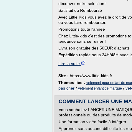
découvrir notre sélection !
Satisfait ou Remboursé
Avec Little Kids vous avez le droit de 
ou vous faire rembourser.
Promotions toute l'année
Chez Little-kids c'est des promotions to
tendance sans se ruiner !
Livraison gratuite dès 50EUR d'achats
Expédition rapide sous 24H/48H avec 
Lire la suite
Site :
https://www.little-kids.fr
Thèmes liés :
vetement pour enfant de ma
pas cher
/
/
vet
vetement enfant de marque
COMMENT LANCER UNE MA
Vous souhaitez LANCER UNE MARQUE d
professionnels ou des produits de m
Une formation vidéo facile à intégrer
Apprenez sans aucune difficulté les ro