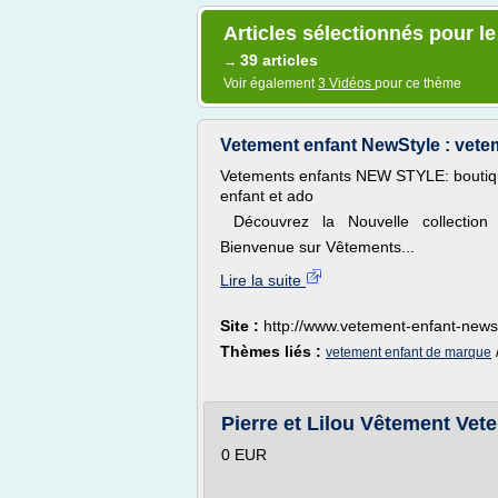
Articles sélectionnés pour l
39 articles
→
Voir également
3 Vidéos
pour ce thème
Vetement enfant NewStyle : vete
Vetements enfants NEW STYLE: boutiqu
enfant et ado
Découvrez la Nouvelle collection 
Bienvenue sur Vêtements...
Lire la suite
Site :
http://www.vetement-enfant-newst
Thèmes liés :
vetement enfant de marque
Pierre et Lilou Vêtement Vete
0 EUR