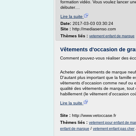
formation vidéo. Vous voulez lancer u
débuter....
Lire la suite
Date:
2017-03-03 03:30:24
Site :
http://mediasenso.com
Thèmes liés :
vetement enfant de marque
Vêtements d'occasion de gran
Comment pouvez-vous réaliser des éco
Acheter des vêtements de marque neufs
D'autant plus important que la famille 
vêtements d'occasion comme neuf ou en 
qualité des vêtements de marque, tout 
habillement (le vêtement d'occasion co
Lire la suite
Site :
http://www.vetoccase.fr
Thèmes liés :
vetement pour enfant de ma
/
enfant de marque
vetement enfant pas cher