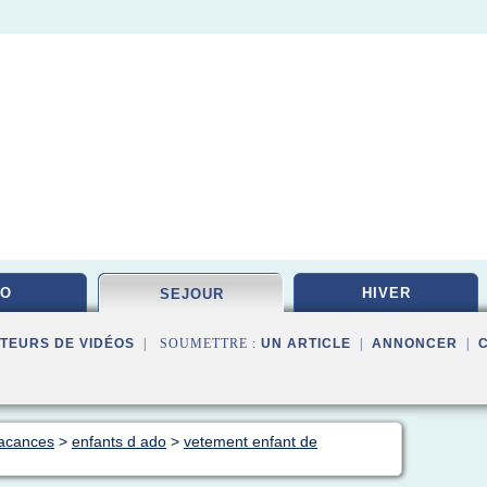
DO
HIVER
SEJOUR
TEURS DE VIDÉOS
| SOUMETTRE :
UN ARTICLE
|
ANNONCER
|
vacances
>
enfants d ado
>
vetement enfant de