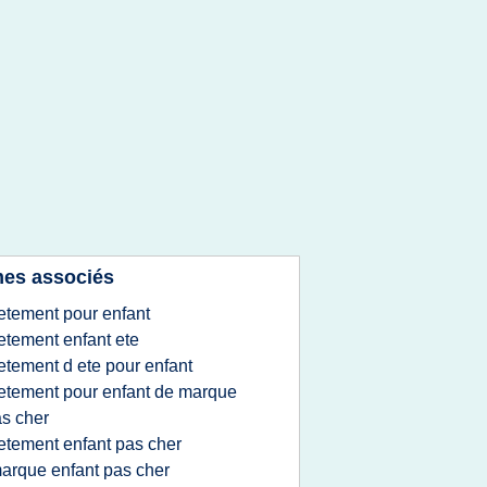
es associés
etement pour enfant
etement enfant ete
etement d ete pour enfant
etement pour enfant de marque
s cher
etement enfant pas cher
arque enfant pas cher