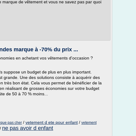
ne marque de vêtement et vous ne savez pas par quoi
des marque à -70% du prix ...
nomies en achetant vos vêtements d'occasion ?
 suppose un budget de plus en plus important.
est grande. Une des solutions consiste à acquérir des
très bon état. Cela vous permet de bénéficier de la
en réalisant de grosses économies sur votre budget
ûte de 50 à 70 % moins...
/
vetement d ete pour enfant
/
rque pas cher
vetement
ne pas avoir d enfant
/