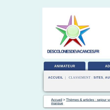
DESCOLONIESDEVACANCES.FR
ANIMATEUR
A
ACCUEIL
| CLASSEMENT :
SITES
,
AU
Accueil
>
Thèmes & articles : sejour 
marque