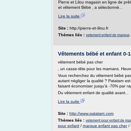
Pierre et Lilou magasin en ligne de prêt
et vêtement Bébé , a sélectionné...
Lire la suite
Site :
http://pierre-et-lilou.fr
Thèmes liés :
vetement enfant de marque
Vêtements bébé et enfant 0-1
vêtement bébé pas cher
, un casse-tête pour les mamans. Heur
Vous recherchez du vêtement bébé pas
autant négliger la qualité ? Patatam es
faisant économiser jusqu'à -70% par ra
Du vêtement enfant de qualité avant...
Lire la suite
Site :
http://www.patatam.com
Thèmes liés :
vetement pour enfant de ma
pour enfant
/
marque enfant pas cher
/