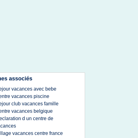
es associés
ejour vacances avec bebe
entre vacances piscine
ejour club vacances famille
entre vacances belgique
eclaration d un centre de
acances
illage vacances centre france