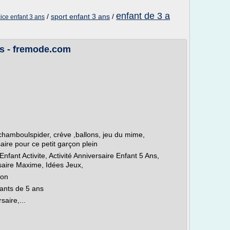
enfant de 3 a
/
sport enfant 3 ans
/
ice enfant 3 ans
ns - fremode.com
hamboulspider, crève ,ballons, jeu du mime,
aire pour ce petit garçon plein
nfant Activite, Activité Anniversaire Enfant 5 Ans,
saire Maxime, Idées Jeux,
ion
fants de 5 ans
aire,...