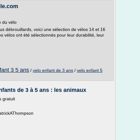
ble.com
e du vélo
lus débrouillards, voici une sélection de vélos 14 et 16
 vélos ont été sélectionnés pour leur durabilité, leur
fant 3 5 ans
/
velo enfant de 3 ans
/
velo enfant 5
nfants de 3 à 5 ans : les animaux
 gratuit
PatrickAThompson