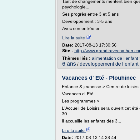
Tant de changements méritent bien que
psychologie...
Ses progrès entre 3 et 5 ans
Développement : 3-5 ans
Avec son entrée en...
Lire la suite
Date:
2017-08-13 17:30:56
Site :
http://www.grandiravecnathan.c
Thèmes liés :
alimentation de l enfant
6 ans
developpement de l enfant
/
Vacances d' Eté - Plouhinec
Enfance & jeunesse > Centre de loisirs
Vacances d' Eté
Les programmes >
L'Accueil de Loisirs sera ouvert cet été
30.
Il accueille les enfants dès 3...
Lire la suite
Date:
2017-08-13 14:38:44