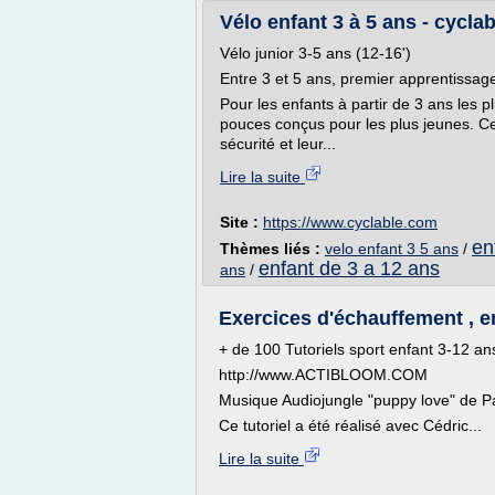
Vélo enfant 3 à 5 ans - cycla
Vélo junior 3-5 ans (12-16')
Entre 3 et 5 ans, premier apprentissag
Pour les enfants à partir de 3 ans les p
pouces conçus pour les plus jeunes. Ces
sécurité et leur...
Lire la suite
Site :
https://www.cyclable.com
en
Thèmes liés :
velo enfant 3 5 ans
/
enfant de 3 a 12 ans
ans
/
Exercices d'échauffement , e
+ de 100 Tutoriels sport enfant 3-12 ans
http://www.ACTIBLOOM.COM
Musique Audiojungle "puppy love" de 
Ce tutoriel a été réalisé avec Cédric...
Lire la suite