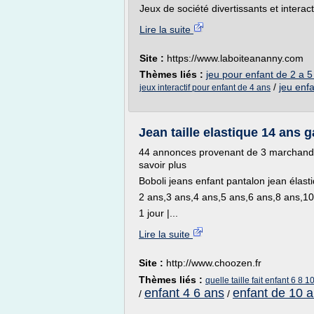
Jeux de société divertissants et interacti
Lire la suite
Site :
https://www.laboiteananny.com
Thèmes liés :
jeu pour enfant de 2 a 5
/
jeu enf
jeux interactif pour enfant de 4 ans
Jean taille elastique 14 ans g
44 annonces provenant de 3 marchands r
savoir plus
Boboli jeans enfant pantalon jean élasti
2 ans,3 ans,4 ans,5 ans,6 ans,8 ans,10
1 jour |...
Lire la suite
Site :
http://www.choozen.fr
Thèmes liés :
quelle taille fait enfant 6 8 
enfant 4 6 ans
enfant de 10 a
/
/