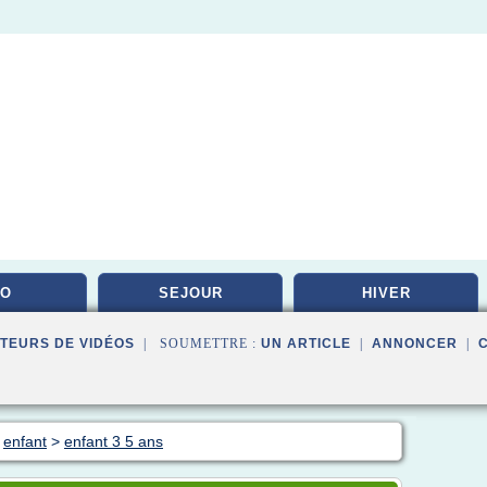
DO
SEJOUR
HIVER
TEURS DE VIDÉOS
| SOUMETTRE :
UN ARTICLE
|
ANNONCER
|
>
enfant
>
enfant 3 5 ans