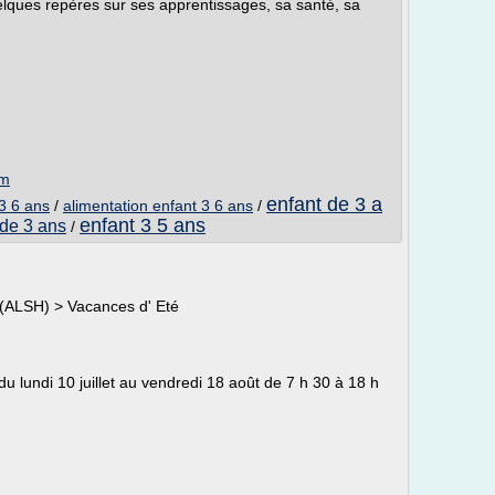
lques repères sur ses apprentissages, sa santé, sa
om
enfant de 3 a
 3 6 ans
/
alimentation enfant 3 6 ans
/
enfant 3 5 ans
 de 3 ans
/
 (ALSH) > Vacances d' Eté
 du lundi 10 juillet au vendredi 18 août de 7 h 30 à 18 h