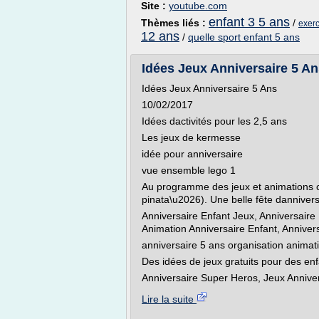
Site :
youtube.com
enfant 3 5 ans
Thèmes liés :
/
exerc
12 ans
/
quelle sport enfant 5 ans
Idées Jeux Anniversaire 5 A
Idées Jeux Anniversaire 5 Ans
10/02/2017
Idées dactivités pour les 2,5 ans
Les jeux de kermesse
idée pour anniversaire
vue ensemble lego 1
Au programme des jeux et animations c
pinata\u2026). Une belle fête dannivers
Anniversaire Enfant Jeux, Anniversaire E
Animation Anniversaire Enfant, Anniver
anniversaire 5 ans organisation animat
Des idées de jeux gratuits pour des en
Anniversaire Super Heros, Jeux Annivers
Lire la suite