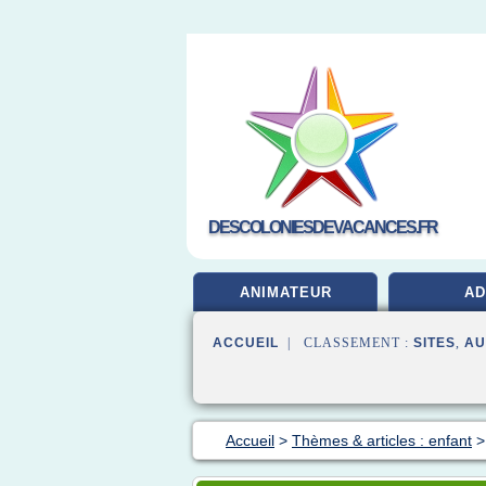
DESCOLONIESDEVACANCES.FR
ANIMATEUR
A
ACCUEIL
| CLASSEMENT :
SITES
,
AU
Accueil
>
Thèmes & articles : enfant