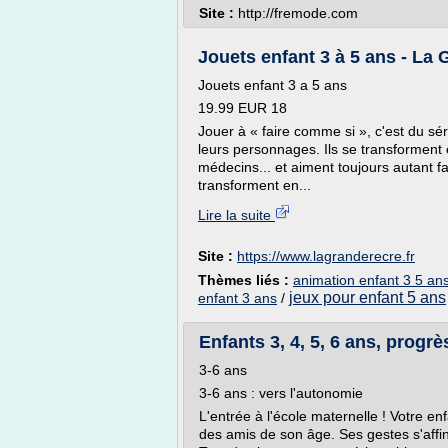
Site :
http://fremode.com
Jouets enfant 3 à 5 ans - La G
Jouets enfant 3 a 5 ans
19.99 EUR 18
Jouer à « faire comme si », c'est du sé
leurs personnages. Ils se transforment
médecins... et aiment toujours autant f
transforment en...
Lire la suite
Site :
https://www.lagranderecre.fr
Thèmes liés :
animation enfant 3 5 an
jeux pour enfant 5 ans
enfant 3 ans
/
Enfants 3, 4, 5, 6 ans, progrè
3-6 ans
3-6 ans : vers l'autonomie
L'entrée à l'école maternelle ! Votre enf
des amis de son âge. Ses gestes s'affine