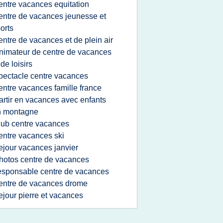
entre vacances equitation
entre de vacances jeunesse et
orts
entre de vacances et de plein air
nimateur de centre de vacances
 de loisirs
pectacle centre vacances
entre vacances famille france
artir en vacances avec enfants
n montagne
lub centre vacances
entre vacances ski
ejour vacances janvier
hotos centre de vacances
esponsable centre de vacances
entre de vacances drome
ejour pierre et vacances