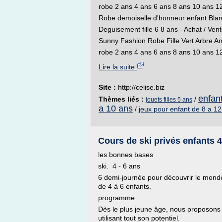
robe 2 ans 4 ans 6 ans 8 ans 10 ans 12
Robe demoiselle d'honneur enfant Blanc
Deguisement fille 6 8 ans - Achat / Vent
Sunny Fashion Robe Fille Vert Arbre A
robe 2 ans 4 ans 6 ans 8 ans 10 ans 12
Lire la suite
Site :
http://celise.biz
enfan
Thèmes liés :
/
jouets filles 5 ans
a 10 ans
/
jeux pour enfant de 8 a 1
Cours de ski privés enfants 
les bonnes bases
ski. 4 - 6 ans
6 demi-journée pour découvrir le monde
de 4 à 6 enfants.
programme
Dès le plus jeune âge, nous proposons
utilisant tout son potentiel.