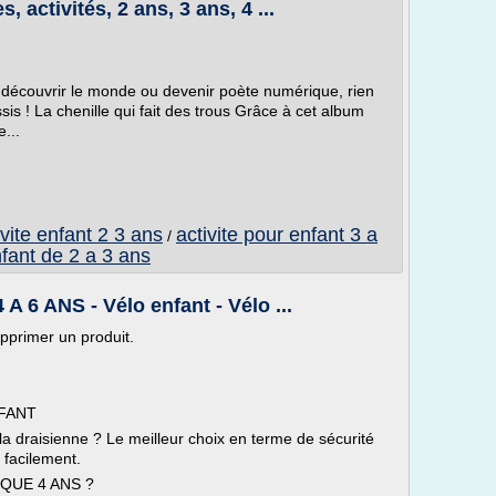
 activités, 2 ans, 3 ans, 4 ...
, découvrir le monde ou devenir poète numérique, rien
sis ! La chenille qui fait des trous Grâce à cet album
...
ivite enfant 2 3 ans
activite pour enfant 3 a
/
fant de 2 a 3 ans
A 6 ANS - Vélo enfant - Vélo ...
upprimer un produit.
FANT
a draisienne ? Le meilleur choix en terme de sécurité
 facilement.
QUE 4 ANS ?