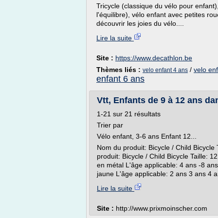
Tricycle (classique du vélo pour enfant
l'équilibre), vélo enfant avec petites r
découvrir les joies du vélo....
Lire la suite
Site :
https://www.decathlon.be
Thèmes liés :
/
velo en
velo enfant 4 ans
enfant 6 ans
Vtt, Enfants de 9 à 12 ans d
1-21 sur 21 résultats
Trier par
Vélo enfant, 3-6 ans Enfant 12...
Nom du produit: Bicycle / Child Bicycl
produit: Bicycle / Child Bicycle Taille
en métal L'âge applicable: 4 ans -8 ans 
jaune L'âge applicable: 2 ans 3 ans 4 a
Lire la suite
Site :
http://www.prixmoinscher.com