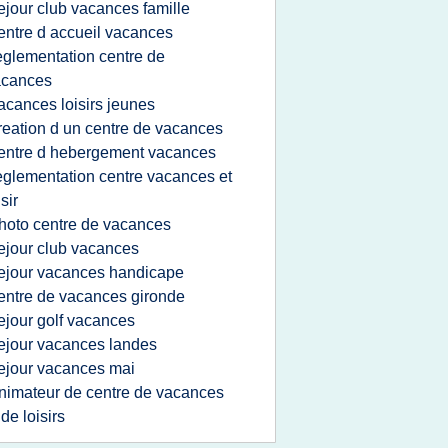
ejour club vacances famille
entre d accueil vacances
eglementation centre de
acances
acances loisirs jeunes
reation d un centre de vacances
entre d hebergement vacances
eglementation centre vacances et
isir
hoto centre de vacances
ejour club vacances
ejour vacances handicape
entre de vacances gironde
ejour golf vacances
ejour vacances landes
ejour vacances mai
nimateur de centre de vacances
 de loisirs