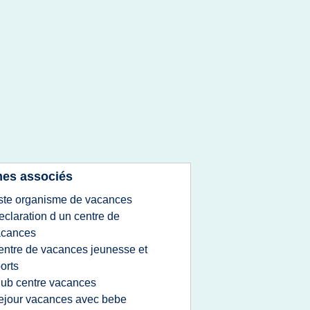
es associés
iste organisme de vacances
eclaration d un centre de
acances
entre de vacances jeunesse et
orts
lub centre vacances
ejour vacances avec bebe