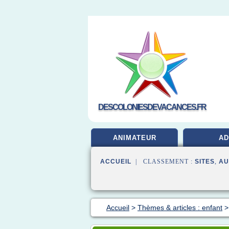
DESCOLONIESDEVACANCES.FR
ANIMATEUR
A
ACCUEIL
| CLASSEMENT :
SITES
,
AU
Accueil
>
Thèmes & articles : enfant