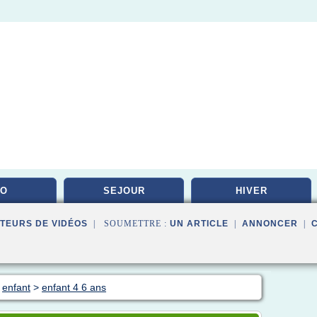
DO
SEJOUR
HIVER
TEURS DE VIDÉOS
| SOUMETTRE :
UN ARTICLE
|
ANNONCER
|
>
enfant
>
enfant 4 6 ans