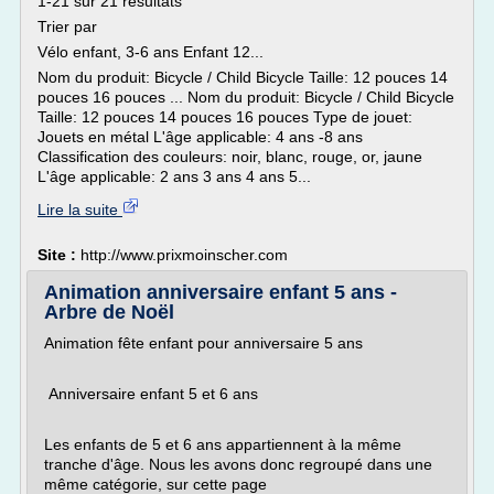
1-21 sur 21 résultats
Trier par
Vélo enfant, 3-6 ans Enfant 12...
Nom du produit: Bicycle / Child Bicycle Taille: 12 pouces 14
pouces 16 pouces ... Nom du produit: Bicycle / Child Bicycle
Taille: 12 pouces 14 pouces 16 pouces Type de jouet:
Jouets en métal L'âge applicable: 4 ans -8 ans
Classification des couleurs: noir, blanc, rouge, or, jaune
L'âge applicable: 2 ans 3 ans 4 ans 5...
Lire la suite
Site :
http://www.prixmoinscher.com
Animation anniversaire enfant 5 ans -
Arbre de Noël
Animation fête enfant pour anniversaire 5 ans
Anniversaire enfant 5 et 6 ans
Les enfants de 5 et 6 ans appartiennent à la même
tranche d'âge. Nous les avons donc regroupé dans une
même catégorie, sur cette page