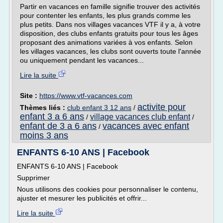
Partir en vacances en famille signifie trouver des activités
pour contenter les enfants, les plus grands comme les
plus petits. Dans nos villages vacances VTF il y a, à votre
disposition, des clubs enfants gratuits pour tous les âges
proposant des animations variées à vos enfants. Selon
les villages vacances, les clubs sont ouverts toute l'année
ou uniquement pendant les vacances...
Lire la suite
Site :
https://www.vtf-vacances.com
activite pour
Thèmes liés :
club enfant 3 12 ans
/
enfant 3 a 6 ans
village vacances club enfant
/
/
enfant de 3 a 6 ans
vacances avec enfant
/
moins 3 ans
ENFANTS 6-10 ANS | Facebook
ENFANTS 6-10 ANS | Facebook
Supprimer
Nous utilisons des cookies pour personnaliser le contenu,
ajuster et mesurer les publicités et offrir...
Lire la suite