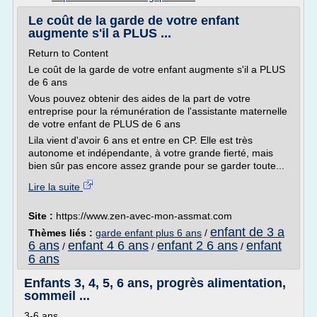
Le coût de la garde de votre enfant
augmente s'il a PLUS ...
Return to Content
Le coût de la garde de votre enfant augmente s'il a PLUS
de 6 ans
Vous pouvez obtenir des aides de la part de votre
entreprise pour la rémunération de l'assistante maternelle
de votre enfant de PLUS de 6 ans
Lila vient d'avoir 6 ans et entre en CP. Elle est très
autonome et indépendante, à votre grande fierté, mais
bien sûr pas encore assez grande pour se garder toute...
Lire la suite
Site :
https://www.zen-avec-mon-assmat.com
enfant de 3 a
Thèmes liés :
garde enfant plus 6 ans
/
6 ans
enfant 4 6 ans
enfant 2 6 ans
enfant
/
/
/
6 ans
Enfants 3, 4, 5, 6 ans, progrès alimentation,
sommeil ...
3-6 ans