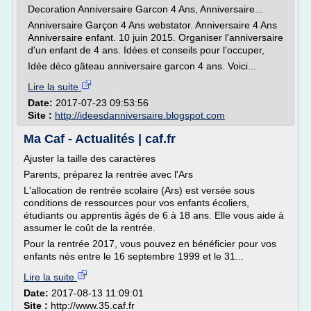
Decoration Anniversaire Garcon 4 Ans, Anniversaire...
Anniversaire Garçon 4 Ans webstator. Anniversaire 4 Ans
Anniversaire enfant. 10 juin 2015. Organiser l'anniversaire
d'un enfant de 4 ans. Idées et conseils pour l'occuper,
Idée déco gâteau anniversaire garcon 4 ans. Voici...
Lire la suite
Date:
2017-07-23 09:53:56
Site :
http://ideesdanniversaire.blogspot.com
Ma Caf - Actualités | caf.fr
Ajuster la taille des caractères
Parents, préparez la rentrée avec l'Ars
L'allocation de rentrée scolaire (Ars) est versée sous
conditions de ressources pour vos enfants écoliers,
étudiants ou apprentis âgés de 6 à 18 ans. Elle vous aide à
assumer le coût de la rentrée.
Pour la rentrée 2017, vous pouvez en bénéficier pour vos
enfants nés entre le 16 septembre 1999 et le 31...
Lire la suite
Date:
2017-08-13 11:09:01
Site :
http://www.35.caf.fr