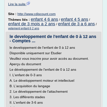
Lire la suite
Site :
http://www.cdiscount.com
enfant 4 6 ans
enfant 4 5 ans
Thèmes liés :
/
/
enfant de 3 mois a 2 ans
enfant de 3 a 6 ans
/
/
vetement enfant 6 2 ans
le developpement de l'enfant de 0 à 12 ans
- Comptes ...
le developpement de l'enfant de 0 à 12 ans
Disponible uniquement sur Etudier
Veuillez vous inscrire pour avoir accès au document.
Aperçu du document
Le développement de l'enfant de 0 à 12 ans
I. L'enfant de 0-3 ans
A. Le développement moteur et intellectuel
B. L'acquisition du langage
2. Le développement de l'attachement
3. Les différents stades
II. L'enfant de 3-6 ans