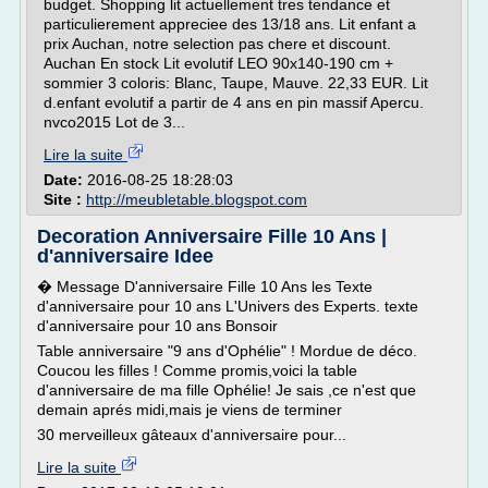
budget. Shopping lit actuellement tres tendance et
particulierement appreciee des 13/18 ans. Lit enfant a
prix Auchan, notre selection pas chere et discount.
Auchan En stock Lit evolutif LEO 90x140-190 cm +
sommier 3 coloris: Blanc, Taupe, Mauve. 22,33 EUR. Lit
d.enfant evolutif a partir de 4 ans en pin massif Apercu.
nvco2015 Lot de 3...
Lire la suite
Date:
2016-08-25 18:28:03
Site :
http://meubletable.blogspot.com
Decoration Anniversaire Fille 10 Ans |
d'anniversaire Idee
� Message D'anniversaire Fille 10 Ans les Texte
d'anniversaire pour 10 ans L'Univers des Experts. texte
d'anniversaire pour 10 ans Bonsoir
Table anniversaire "9 ans d'Ophélie" ! Mordue de déco.
Coucou les filles ! Comme promis,voici la table
d'anniversaire de ma fille Ophélie! Je sais ,ce n'est que
demain aprés midi,mais je viens de terminer
30 merveilleux gâteaux d'anniversaire pour...
Lire la suite