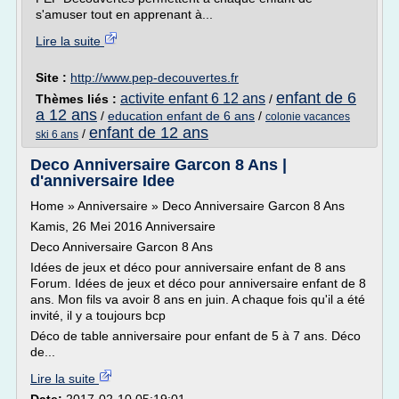
s'amuser tout en apprenant à...
Lire la suite
Site :
http://www.pep-decouvertes.fr
enfant de 6
activite enfant 6 12 ans
Thèmes liés :
/
a 12 ans
/
education enfant de 6 ans
/
colonie vacances
enfant de 12 ans
/
ski 6 ans
Deco Anniversaire Garcon 8 Ans |
d'anniversaire Idee
Home » Anniversaire » Deco Anniversaire Garcon 8 Ans
Kamis, 26 Mei 2016 Anniversaire
Deco Anniversaire Garcon 8 Ans
Idées de jeux et déco pour anniversaire enfant de 8 ans
Forum. Idées de jeux et déco pour anniversaire enfant de 8
ans. Mon fils va avoir 8 ans en juin. A chaque fois qu'il a été
invité, il y a toujours bcp
Déco de table anniversaire pour enfant de 5 à 7 ans. Déco
de...
Lire la suite