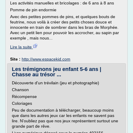
Les activités manuelles et bricolages : de 6 ans à 8 ans
Pomme de pin endormie
Avec des petites pommes de pins, et quelques bouts de
feutrine, nous voilà à créer des petits choses douce et
innocente en train de sombrer dans les bras de Morphée.
Avec un petit lien pour pouvoir les accrocher, au sapin par
exemple , mais nous...
Lire la suite
Site :
http://www.espacekid.com
Les trémignons jeu enfant 5-6 ans |
Chasse au trésor ...
Découverte d'un trévilain (jeu et photographie)
Chanson
Récompense
Coloriages
Peu de documentation à télécharger, beaucoup moins
que dans les autres jeux car les enfants ne savent pas
lire. N'oubliez pas que nos jeux représentent surtout une
grande part de rêve.