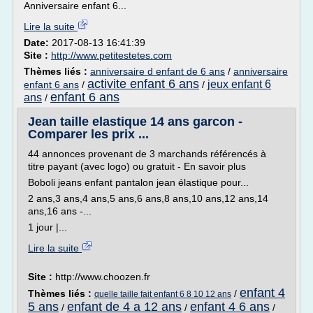
Anniversaire enfant 6...
Lire la suite
Date:
2017-08-13 16:41:39
Site :
http://www.petitestetes.com
Thèmes liés :
anniversaire d enfant de 6 ans
/
anniversaire
activite enfant 6 ans
jeux enfant 6
enfant 6 ans
/
/
enfant 6 ans
ans
/
Jean taille elastique 14 ans garcon -
Comparer les prix ...
44 annonces provenant de 3 marchands référencés à
titre payant (avec logo) ou gratuit - En savoir plus
Boboli jeans enfant pantalon jean élastique pour...
2 ans,3 ans,4 ans,5 ans,6 ans,8 ans,10 ans,12 ans,14
ans,16 ans -...
1 jour |...
Lire la suite
Site :
http://www.choozen.fr
enfant 4
Thèmes liés :
/
quelle taille fait enfant 6 8 10 12 ans
5 ans
enfant de 4 a 12 ans
enfant 4 6 ans
/
/
/