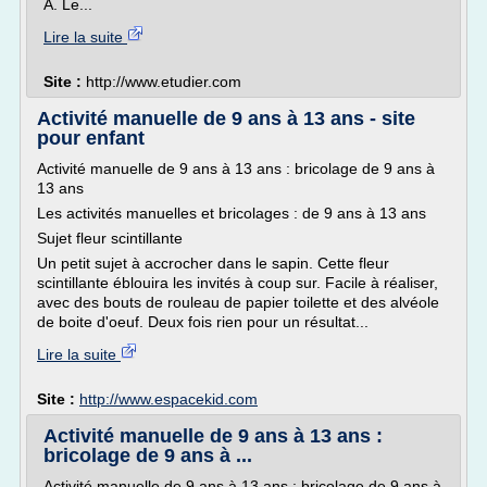
A. Le...
Lire la suite
Site :
http://www.etudier.com
Activité manuelle de 9 ans à 13 ans - site
pour enfant
Activité manuelle de 9 ans à 13 ans : bricolage de 9 ans à
13 ans
Les activités manuelles et bricolages : de 9 ans à 13 ans
Sujet fleur scintillante
Un petit sujet à accrocher dans le sapin. Cette fleur
scintillante éblouira les invités à coup sur. Facile à réaliser,
avec des bouts de rouleau de papier toilette et des alvéole
de boite d'oeuf. Deux fois rien pour un résultat...
Lire la suite
Site :
http://www.espacekid.com
Activité manuelle de 9 ans à 13 ans :
bricolage de 9 ans à ...
Activité manuelle de 9 ans à 13 ans : bricolage de 9 ans à