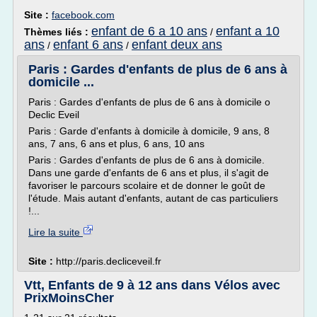
Site :
facebook.com
enfant de 6 a 10 ans
enfant a 10
Thèmes liés :
/
ans
enfant 6 ans
enfant deux ans
/
/
Paris : Gardes d'enfants de plus de 6 ans à
domicile ...
Paris : Gardes d'enfants de plus de 6 ans à domicile o
Declic Eveil
Paris : Garde d'enfants à domicile à domicile, 9 ans, 8
ans, 7 ans, 6 ans et plus, 6 ans, 10 ans
Paris : Gardes d'enfants de plus de 6 ans à domicile.
Dans une garde d'enfants de 6 ans et plus, il s'agit de
favoriser le parcours scolaire et de donner le goût de
l'étude. Mais autant d'enfants, autant de cas particuliers
!...
Lire la suite
Site :
http://paris.decliceveil.fr
Vtt, Enfants de 9 à 12 ans dans Vélos avec
PrixMoinsCher