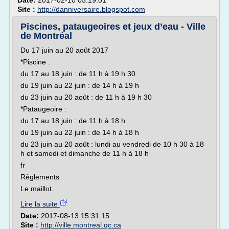
Date:
2017-02-10 05:19:01
Site :
http://danniversaire.blogspot.com
Piscines, pataugeoires et jeux d’eau - Ville
de Montréal
Du 17 juin au 20 août 2017
*Piscine :
du 17 au 18 juin : de 11 h à 19 h 30
du 19 juin au 22 juin : de 14 h à 19 h
du 23 juin au 20 août : de 11 h à 19 h 30
*Pataugeoire :
du 17 au 18 juin : de 11 h à 18 h
du 19 juin au 22 juin : de 14 h à 18 h
du 23 juin au 20 août : lundi au vendredi de 10 h 30 à 18
h et samedi et dimanche de 11 h à 18 h
fr
Règlements
Le maillot...
Lire la suite
Date:
2017-08-13 15:31:15
Site :
http://ville.montreal.qc.ca