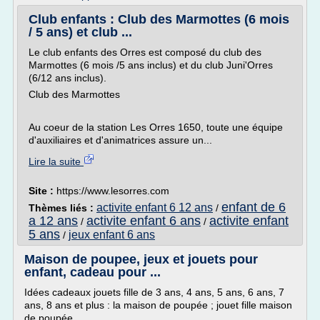
Club enfants : Club des Marmottes (6 mois
/ 5 ans) et club ...
Le club enfants des Orres est composé du club des
Marmottes (6 mois /5 ans inclus) et du club Juni'Orres
(6/12 ans inclus).
Club des Marmottes
Au coeur de la station Les Orres 1650, toute une équipe
d'auxiliaires et d'animatrices assure un...
Lire la suite
Site :
https://www.lesorres.com
enfant de 6
activite enfant 6 12 ans
Thèmes liés :
/
a 12 ans
activite enfant 6 ans
activite enfant
/
/
5 ans
jeux enfant 6 ans
/
Maison de poupee, jeux et jouets pour
enfant, cadeau pour ...
Idées cadeaux jouets fille de 3 ans, 4 ans, 5 ans, 6 ans, 7
ans, 8 ans et plus : la maison de poupée ; jouet fille maison
de poupée