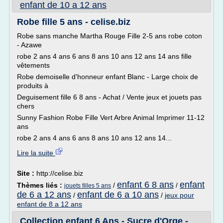
enfant de 10 a 12 ans
Robe fille 5 ans - celise.biz
Robe sans manche Martha Rouge Fille 2-5 ans robe coton
- Azawe
robe 2 ans 4 ans 6 ans 8 ans 10 ans 12 ans 14 ans fille
vêtements
Robe demoiselle d'honneur enfant Blanc - Large choix de
produits à
Deguisement fille 6 8 ans - Achat / Vente jeux et jouets pas
chers
Sunny Fashion Robe Fille Vert Arbre Animal Imprimer 11-12
ans
robe 2 ans 4 ans 6 ans 8 ans 10 ans 12 ans 14...
Lire la suite
Site :
http://celise.biz
enfant 6 8 ans
enfant
Thèmes liés :
/
/
jouets filles 5 ans
de 6 a 12 ans
enfant de 6 a 10 ans
/
/
jeux pour
enfant de 8 a 12 ans
Collection enfant 6 Ans - Sucre d'Orge -