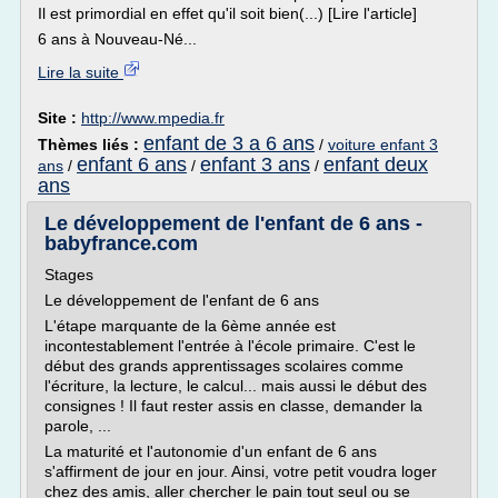
Il est primordial en effet qu'il soit bien(...) [Lire l'article]
6 ans à Nouveau-Né...
Lire la suite
Site :
http://www.mpedia.fr
enfant de 3 a 6 ans
Thèmes liés :
/
voiture enfant 3
enfant 6 ans
enfant 3 ans
enfant deux
ans
/
/
/
ans
Le développement de l'enfant de 6 ans -
babyfrance.com
Stages
Le développement de l'enfant de 6 ans
L'étape marquante de la 6ème année est
incontestablement l'entrée à l'école primaire. C'est le
début des grands apprentissages scolaires comme
l'écriture, la lecture, le calcul... mais aussi le début des
consignes ! Il faut rester assis en classe, demander la
parole, ...
La maturité et l'autonomie d'un enfant de 6 ans
s'affirment de jour en jour. Ainsi, votre petit voudra loger
chez des amis, aller chercher le pain tout seul ou se