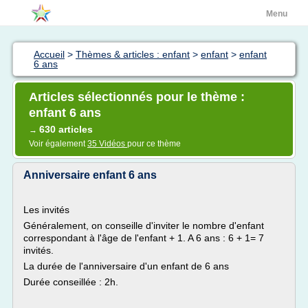
Menu
Accueil
>
Thèmes & articles : enfant
>
enfant
>
enfant
6 ans
Articles sélectionnés pour le thème :
enfant 6 ans
630 articles
→
Voir également
35 Vidéos
pour ce thème
Anniversaire enfant 6 ans
Les invités
Généralement, on conseille d'inviter le nombre d'enfant
correspondant à l'âge de l'enfant + 1. A 6 ans : 6 + 1= 7
invités.
La durée de l'anniversaire d'un enfant de 6 ans
Durée conseillée : 2h.