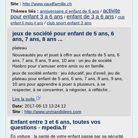
Site :
http://www.vaudfamille.ch
activite
Thèmes liés :
anniversaire d enfant de 6 ans
/
pour enfant 3 a 6 ans
enfant de 3 a 6 ans
/
/
club
/
club sport enfant 3 ans
enfant 6 mois 4 ans
jeux de société pour enfant de 5 ans, 6
ans, 7 ans, 8 ans ...
plateau
Nouveautés jeu et jouet à offrir aux enfants de 5 ans, 6
ans, 7 ans, 8 ans, 9 ans, 10 ans : un jeu de société
Hasbro pour s'amuser entre amis ou en famille.
jeux de société enfants : jeu éducatif, jeu d'eveil, jeu de
plateau pour enfant de 5 ans, 6 ans, 7 ans, 8 ans, 9 ans,
10 ans pour apprendre à jouer à plusieurs, à se
respecter, à se concentrer, à négocier, à réfléchir...
Lire la suite
Date:
2017-08-13 13:24:12
Site :
http://www.unmaxdidees.com
Enfant entre 3 et 6 ans, toutes vos
questions - mpedia.fr
En voiture : la santé de votre enfant passe par sa sécurité.