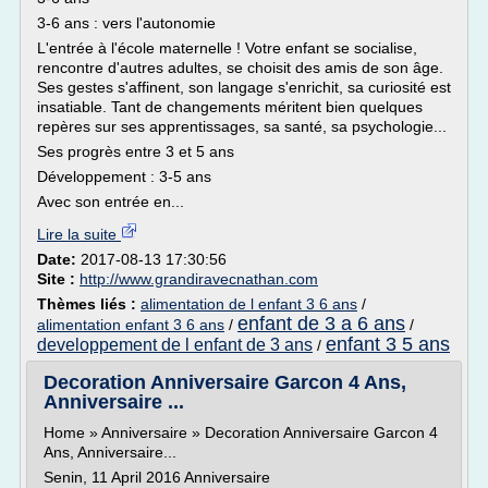
3-6 ans : vers l'autonomie
L'entrée à l'école maternelle ! Votre enfant se socialise,
rencontre d'autres adultes, se choisit des amis de son âge.
Ses gestes s'affinent, son langage s'enrichit, sa curiosité est
insatiable. Tant de changements méritent bien quelques
repères sur ses apprentissages, sa santé, sa psychologie...
Ses progrès entre 3 et 5 ans
Développement : 3-5 ans
Avec son entrée en...
Lire la suite
Date:
2017-08-13 17:30:56
Site :
http://www.grandiravecnathan.com
Thèmes liés :
alimentation de l enfant 3 6 ans
/
enfant de 3 a 6 ans
alimentation enfant 3 6 ans
/
/
enfant 3 5 ans
developpement de l enfant de 3 ans
/
Decoration Anniversaire Garcon 4 Ans,
Anniversaire ...
Home » Anniversaire » Decoration Anniversaire Garcon 4
Ans, Anniversaire...
Senin, 11 April 2016 Anniversaire