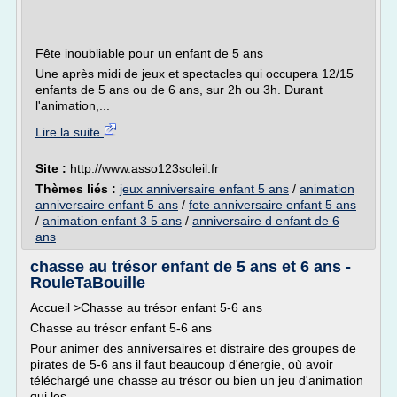
Fête inoubliable pour un enfant de 5 ans
Une après midi de jeux et spectacles qui occupera 12/15
enfants de 5 ans ou de 6 ans, sur 2h ou 3h. Durant
l'animation,...
Lire la suite
Site :
http://www.asso123soleil.fr
Thèmes liés :
jeux anniversaire enfant 5 ans
/
animation
anniversaire enfant 5 ans
/
fete anniversaire enfant 5 ans
/
animation enfant 3 5 ans
/
anniversaire d enfant de 6
ans
chasse au trésor enfant de 5 ans et 6 ans -
RouleTaBouille
Accueil >Chasse au trésor enfant 5-6 ans
Chasse au trésor enfant 5-6 ans
Pour animer des anniversaires et distraire des groupes de
pirates de 5-6 ans il faut beaucoup d'énergie, où avoir
téléchargé une chasse au trésor ou bien un jeu d'animation
qui les...