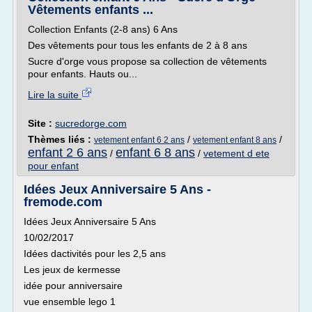
Vêtements enfants ...
Collection Enfants (2-8 ans) 6 Ans
Des vêtements pour tous les enfants de 2 à 8 ans
Sucre d'orge vous propose sa collection de vêtements
pour enfants. Hauts ou...
Lire la suite
Site :
sucredorge.com
Thèmes liés :
/
/
vetement enfant 6 2 ans
vetement enfant 8 ans
enfant 2 6 ans
enfant 6 8 ans
/
/
vetement d ete
pour enfant
Idées Jeux Anniversaire 5 Ans -
fremode.com
Idées Jeux Anniversaire 5 Ans
10/02/2017
Idées dactivités pour les 2,5 ans
Les jeux de kermesse
idée pour anniversaire
vue ensemble lego 1