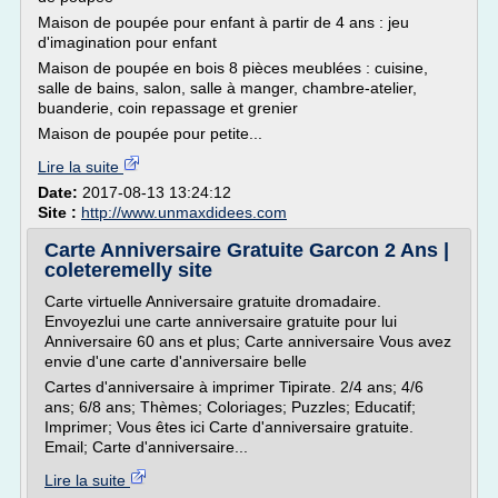
Maison de poupée pour enfant à partir de 4 ans : jeu
d'imagination pour enfant
Maison de poupée en bois 8 pièces meublées : cuisine,
salle de bains, salon, salle à manger, chambre-atelier,
buanderie, coin repassage et grenier
Maison de poupée pour petite...
Lire la suite
Date:
2017-08-13 13:24:12
Site :
http://www.unmaxdidees.com
Carte Anniversaire Gratuite Garcon 2 Ans |
coleteremelly site
Carte virtuelle Anniversaire gratuite dromadaire.
Envoyezlui une carte anniversaire gratuite pour lui
Anniversaire 60 ans et plus; Carte anniversaire Vous avez
envie d'une carte d'anniversaire belle
Cartes d'anniversaire à imprimer Tipirate. 2/4 ans; 4/6
ans; 6/8 ans; Thèmes; Coloriages; Puzzles; Educatif;
Imprimer; Vous êtes ici Carte d'anniversaire gratuite.
Email; Carte d'anniversaire...
Lire la suite