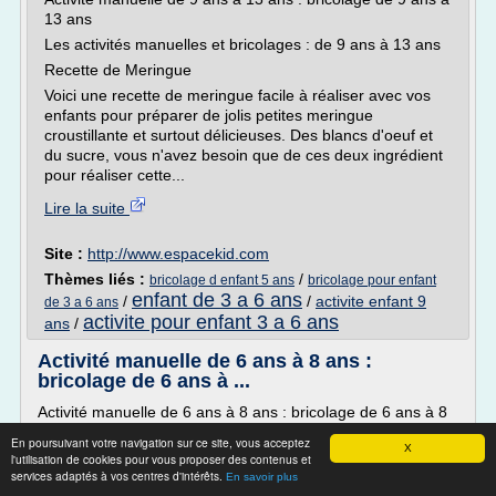
13 ans
Les activités manuelles et bricolages : de 9 ans à 13 ans
Recette de Meringue
Voici une recette de meringue facile à réaliser avec vos
enfants pour préparer de jolis petites meringue
croustillante et surtout délicieuses. Des blancs d'oeuf et
du sucre, vous n'avez besoin que de ces deux ingrédient
pour réaliser cette...
Lire la suite
Site :
http://www.espacekid.com
Thèmes liés :
/
bricolage d enfant 5 ans
bricolage pour enfant
enfant de 3 a 6 ans
/
/
activite enfant 9
de 3 a 6 ans
activite pour enfant 3 a 6 ans
ans
/
Activité manuelle de 6 ans à 8 ans :
bricolage de 6 ans à ...
Activité manuelle de 6 ans à 8 ans : bricolage de 6 ans à 8
ans
En poursuivant votre navigation sur ce site, vous acceptez
X
Les activités manuelles et bricolages : de 6 ans à 8 ans
l'utilisation de cookies pour vous proposer des contenus et
services adaptés à vos centres d'intérêts.
En savoir plus
Recette gâteau aux pommes