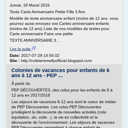
Jumat, 18 Maret 2016
Texte Carte Anniversaire Petite Fille 3 Ans
Modèle de texte anniversaire enfant (moins de 12 ans. vous
pourrez aussi envoyez vos Cartes anniversaire enfants
(moins de 12 ans) Liste de nos modèles de textes pour
Carte anniversaire Faire une petite
TEXTE ANNIVERSAIRE 3...
Lire la suite
Date:
2017-07-29 14:56:02
Site :
http://coleteremellyofficial.blogspot.com
Colonies de vacances pour enfants de 6
ans à 12 ans - PEP ...
Â partir du
PEP DÉCOUVERTES, des colos pour les enfants de 6 à
12 ans en 2017/2018
Les séjours de vacances 6-12 ans sont le coeur de métier
de PEP Découvertes. Les colos PEP Découvertes
privilégient la découverte de nouvelles activités (colo
équitation, ski, voile...), la vie en collectivité et la
découverte de l'environnement. Les séjours de vacances
PEP Découvertes permettent à chaque enfant de