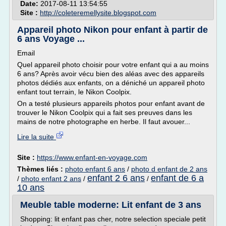
Date:
2017-08-11 13:54:55
Site :
http://coleteremellysite.blogspot.com
Appareil photo Nikon pour enfant à partir de
6 ans Voyage ...
Email
Quel appareil photo choisir pour votre enfant qui a au moins
6 ans? Après avoir vécu bien des aléas avec des appareils
photos dédiés aux enfants, on a déniché un appareil photo
enfant tout terrain, le Nikon Coolpix.
On a testé plusieurs appareils photos pour enfant avant de
trouver le Nikon Coolpix qui a fait ses preuves dans les
mains de notre photographe en herbe. Il faut avouer...
Lire la suite
Site :
https://www.enfant-en-voyage.com
Thèmes liés :
photo enfant 6 ans
/
photo d enfant de 2 ans
enfant 2 6 ans
enfant de 6 a
/
photo enfant 2 ans
/
/
10 ans
Meuble table moderne: Lit enfant de 3 ans
Shopping: lit enfant pas cher, notre selection speciale petit