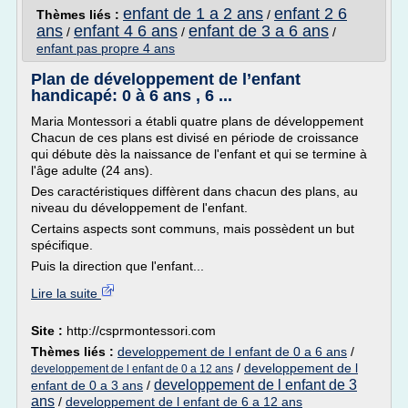
enfant de 1 a 2 ans
enfant 2 6
Thèmes liés :
/
ans
enfant 4 6 ans
enfant de 3 a 6 ans
/
/
/
enfant pas propre 4 ans
Plan de développement de l’enfant
handicapé: 0 à 6 ans , 6 ...
Maria Montessori a établi quatre plans de développement
Chacun de ces plans est divisé en période de croissance
qui débute dès la naissance de l'enfant et qui se termine à
l'âge adulte (24 ans).
Des caractéristiques diffèrent dans chacun des plans, au
niveau du développement de l'enfant.
Certains aspects sont communs, mais possèdent un but
spécifique.
Puis la direction que l'enfant...
Lire la suite
Site :
http://csprmontessori.com
Thèmes liés :
developpement de l enfant de 0 a 6 ans
/
/
developpement de l
developpement de l enfant de 0 a 12 ans
developpement de l enfant de 3
enfant de 0 a 3 ans
/
ans
/
developpement de l enfant de 6 a 12 ans