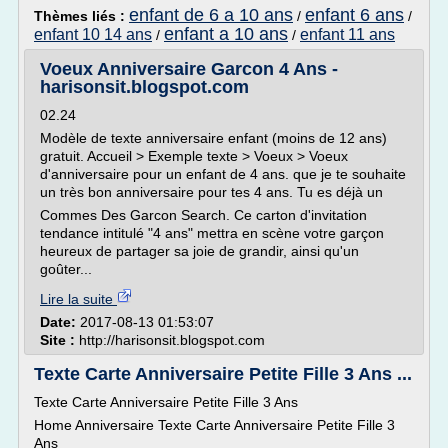
enfant de 6 a 10 ans
enfant 6 ans
Thèmes liés :
/
/
enfant a 10 ans
enfant 10 14 ans
enfant 11 ans
/
/
Voeux Anniversaire Garcon 4 Ans -
harisonsit.blogspot.com
02.24
Modèle de texte anniversaire enfant (moins de 12 ans)
gratuit. Accueil > Exemple texte > Voeux > Voeux
d'anniversaire pour un enfant de 4 ans. que je te souhaite
un très bon anniversaire pour tes 4 ans. Tu es déjà un
Commes Des Garcon Search. Ce carton d'invitation
tendance intitulé "4 ans" mettra en scène votre garçon
heureux de partager sa joie de grandir, ainsi qu'un
goûter...
Lire la suite
Date:
2017-08-13 01:53:07
Site :
http://harisonsit.blogspot.com
Texte Carte Anniversaire Petite Fille 3 Ans ...
Texte Carte Anniversaire Petite Fille 3 Ans
Home Anniversaire Texte Carte Anniversaire Petite Fille 3
Ans