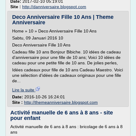
Date:
2017-02-10 05:19:01
Site :
http://danniversaire.blogspot.com
Deco Anniversaire Fille 10 Ans | Theme
Anniversaire
Home » 10 » Deco Anniversaire Fille 10 Ans
Sabtu, 09 Januari 2016 10
Deco Anniversaire Fille 10 Ans
Cadeau fille 10 ans Bonjour Bibiche. 10 idées de cadeau
d'anniversaire pour une fille de 10 ans; Voici 10 idées de
cadeau pour une petite fille de 10 ans. De jolies perles,
Idées cadeaux pour fille de 10 ans Cadeau Maestro. Voici
une sélection d'idées de cadeaux originaux pour une fille
de...
Lire la suite
Date:
2016-10-26 16:24:01
Site :
http://themeanniversaire.blogspot.com
Activité manuelle de 6 ans à 8 ans - site
pour enfant
Activité manuelle de 6 ans à 8 ans : bricolage de 6 ans à 8
ans