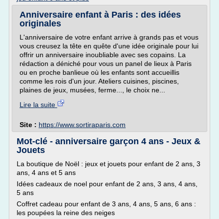
Anniversaire enfant à Paris : des idées
originales
L'anniversaire de votre enfant arrive à grands pas et vous
vous creusez la tête en quête d'une idée originale pour lui
offrir un anniversaire inoubliable avec ses copains. La
rédaction a déniché pour vous un panel de lieux à Paris
ou en proche banlieue où les enfants sont accueillis
comme les rois d'un jour. Ateliers cuisines, piscines,
plaines de jeux, musées, ferme..., le choix ne...
Lire la suite
Site :
https://www.sortiraparis.com
Mot-clé - anniversaire garçon 4 ans - Jeux &
Jouets
La boutique de Noël : jeux et jouets pour enfant de 2 ans, 3
ans, 4 ans et 5 ans
Idées cadeaux de noel pour enfant de 2 ans, 3 ans, 4 ans,
5 ans
Coffret cadeau pour enfant de 3 ans, 4 ans, 5 ans, 6 ans :
les poupées la reine des neiges