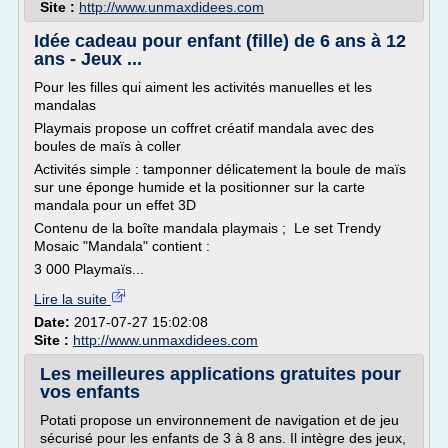
Site :
http://www.unmaxdidees.com
Idée cadeau pour enfant (fille) de 6 ans à 12
ans - Jeux ...
Pour les filles qui aiment les activités manuelles et les
mandalas
Playmais propose un coffret créatif mandala avec des
boules de maïs à coller
Activités simple : tamponner délicatement la boule de maïs
sur une éponge humide et la positionner sur la carte
mandala pour un effet 3D
Contenu de la boîte mandala playmais ; Le set Trendy
Mosaic "Mandala" contient :
3 000 Playmaïs...
Lire la suite
Date:
2017-07-27 15:02:08
Site :
http://www.unmaxdidees.com
Les meilleures applications gratuites pour
vos enfants
Potati propose un environnement de navigation et de jeu
sécurisé pour les enfants de 3 à 8 ans. Il intègre des jeux,