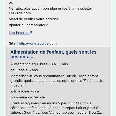
ok
Ne ratez plus aucun bon plan grâce à la newsletter
LeGuide.com
Merci de vérifier votre adresse
Ajouter au comparateur...
Lire la suite
Site :
http://www.leguide.com
Alimentation de l'enfant, quels sont les
besoins ...
Alimentation équilibrée : 3 à 11 ans
de 3 ans à 6 ans
Mémoriser Je vous recommande l'article "Mon enfant
grandit, quels sont ses besoins nutritionnels ?" sur le site
mpedia.fr
Article A lire aussi
Sommaire de l'article
Fruits et légumes : au moins 5 par jour ? Produits
céréaliers et féculents : à chaque repas Lait et produits
laitiers : 3 ou 4 par jour Viande, poisson, oeufs, 1 ou 2...