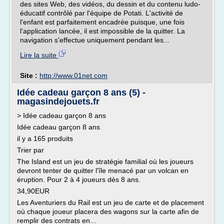
des sites Web, des vidéos, du dessin et du contenu ludo-
éducatif contrôlé par l'équipe de Potati. L'activité de
l'enfant est parfaitement encadrée puisque, une fois
l'application lancée, il est impossible de la quitter. La
navigation s'effectue uniquement pendant les...
Lire la suite
Site :
http://www.01net.com
Idée cadeau garçon 8 ans (5) -
magasindejouets.fr
> Idée cadeau garçon 8 ans
Idée cadeau garçon 8 ans
il y a 165 produits
Trier par
The Island est un jeu de stratégie familial où les joueurs
devront tenter de quitter l'île menacé par un volcan en
éruption. Pour 2 à 4 joueurs dès 8 ans.
34,90EUR
Les Aventuriers du Rail est un jeu de carte et de placement
où chaque joueur placera des wagons sur la carte afin de
remplir des contrats en...