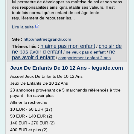
lui permettre de développer sa maîtrise de soi et son sens
des responsabilités ainsi qu'à établir ses valeurs. Il est
toutefois normal qu'un enfant de cet âge tente
régulièrement de repousser les...
Lire la suite
Site :
http://naitreetgrandir.com
n aime pas mon enfant
choisir de
Thèmes liés :
/
ne pas avoir d enfant
ne
/
ne veux pas d enfant
/
pas avoir d enfant
/
comportement enfant 2 ans
Jeux De Enfants De 10 12 Ans - leguide.com
Accueil Jeux De Enfants De 10 12 Ans
Jeux De Enfants De 10 12 Ans
23 annonces provenant de 5 marchands référencés à titre
payant - En savoir plus
Affiner la recherche
10 EUR - 50 EUR (17)
50 EUR - 140 EUR (2)
140 EUR - 270 EUR (2)
400 EUR et plus (2)