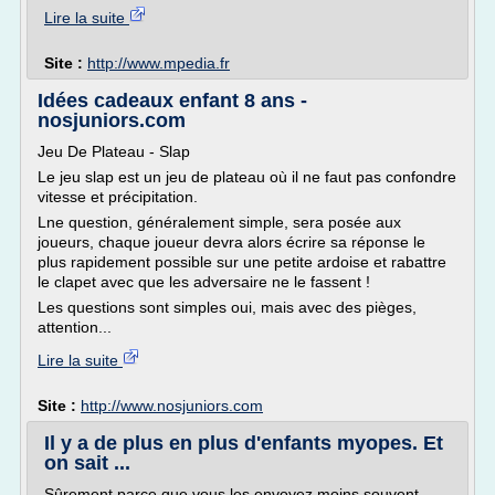
Lire la suite
Site :
http://www.mpedia.fr
Idées cadeaux enfant 8 ans -
nosjuniors.com
Jeu De Plateau - Slap
Le jeu slap est un jeu de plateau où il ne faut pas confondre
vitesse et précipitation.
Lne question, généralement simple, sera posée aux
joueurs, chaque joueur devra alors écrire sa réponse le
plus rapidement possible sur une petite ardoise et rabattre
le clapet avec que les adversaire ne le fassent !
Les questions sont simples oui, mais avec des pièges,
attention...
Lire la suite
Site :
http://www.nosjuniors.com
Il y a de plus en plus d'enfants myopes. Et
on sait ...
Sûrement parce que vous les envoyez moins souvent