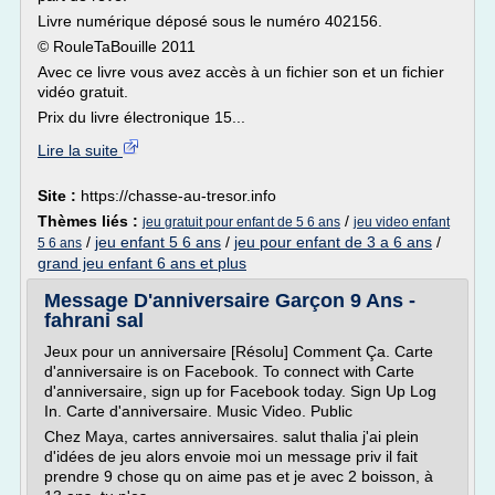
Livre numérique déposé sous le numéro 402156.
© RouleTaBouille 2011
Avec ce livre vous avez accès à un fichier son et un fichier
vidéo gratuit.
Prix du livre électronique 15...
Lire la suite
Site :
https://chasse-au-tresor.info
Thèmes liés :
/
jeu gratuit pour enfant de 5 6 ans
jeu video enfant
/
jeu enfant 5 6 ans
/
jeu pour enfant de 3 a 6 ans
/
5 6 ans
grand jeu enfant 6 ans et plus
Message D'anniversaire Garçon 9 Ans -
fahrani sal
Jeux pour un anniversaire [Résolu] Comment Ça. Carte
d'anniversaire is on Facebook. To connect with Carte
d'anniversaire, sign up for Facebook today. Sign Up Log
In. Carte d'anniversaire. Music Video. Public
Chez Maya, cartes anniversaires. salut thalia j'ai plein
d'idées de jeu alors envoie moi un message priv il fait
prendre 9 chose qu on aime pas et je avec 2 boisson, à