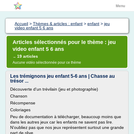
Menu
Accueil
>
Thèmes & articles : enfant
>
enfant
>
jeu
video enfant 5 6 ans
Articles sélectionnés pour le thème : jeu
video enfant 5 6 ans
19 articles
→
Aucune vidéo sélectionnée pour ce thème
Les trémignons jeu enfant 5-6 ans | Chasse au
trésor ...
Découverte d'un trévilain (jeu et photographie)
Chanson
Récompense
Coloriages
Peu de documentation à télécharger, beaucoup moins que
dans les autres jeux car les enfants ne savent pas lire.
N'oubliez pas que nos jeux représentent surtout une grande
part de rêve.