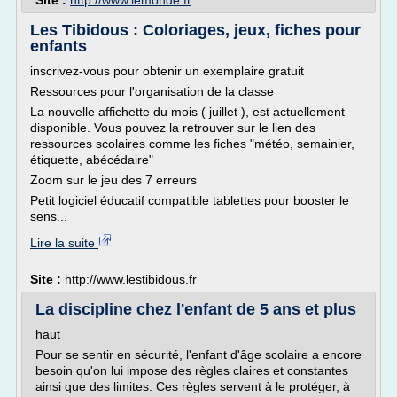
Site :
http://www.lemonde.fr
Les Tibidous : Coloriages, jeux, fiches pour
enfants
inscrivez-vous pour obtenir un exemplaire gratuit
Ressources pour l'organisation de la classe
La nouvelle affichette du mois ( juillet ), est actuellement
disponible. Vous pouvez la retrouver sur le lien des
ressources scolaires comme les fiches "météo, semainier,
étiquette, abécédaire"
Zoom sur le jeu des 7 erreurs
Petit logiciel éducatif compatible tablettes pour booster le
sens...
Lire la suite
Site :
http://www.lestibidous.fr
La discipline chez l'enfant de 5 ans et plus
haut
Pour se sentir en sécurité, l'enfant d'âge scolaire a encore
besoin qu'on lui impose des règles claires et constantes
ainsi que des limites. Ces règles servent à le protéger, à