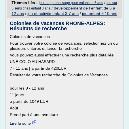
Thèmes liés :
/
jeu d apprentissage pour enfant de 6 ans
jeu sur
/
developpement de l enfant de 6 a
5 sens chez enfant 3 ans
12 ans
/
jeu et activite enfant 3 7 ans
/
jeu enfant 9 10 ans
Colonies de Vacances RHONE-ALPES:
Résultats de recherche
Colonies de vacances
Pour trouver votre colonie de vacances, selectionnez un ou
plusieurs critères et lancer la recherche
Vous pouvez aussi effectuer une recherche plus détaillée
UNE COLO AU HASARD
7 - 11 ans | à partir de 420EUR
Résultat de votre recherche de Colonies de Vacances
pour les 9 - 12 ans
11 jours
à partir de 1049 EUR
Août
Prend part à une aventure...
Lire la suite