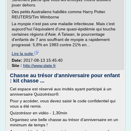
jouer dehors.
Des petits Australiens habillés comme Harry Potter.
REUTERS/Tim Wimborne
La myopie n'est pas une maladie infectieuse. Mais c'est
aujourd'hui l'équivalent d'une quasi-épidémie qui touche
certaines régions d'Asie. A Taïwan, le pourcentage
d'enfants de 7 ans souffrant de myopie a rapidement
progressé: 5,8% en 1983 contre 21% en...
Lire la suite
Date:
2017-08-13 15:45:40
Site :
http://www.slate.fr
Chasse au trésor d'anniversaire pour enfant
: kit chasse ...
Cet espace est réservé aux invités ayant participé à un
anniversaire Quizotrésor®.
Pour y accéder, vous devez saisir le code confidentiel qui
vous a été remis.
Quizotrésor en vidéo - 1,30min
Organisez une belle chasse au trésor d'anniversaire en un
minimum de temps !