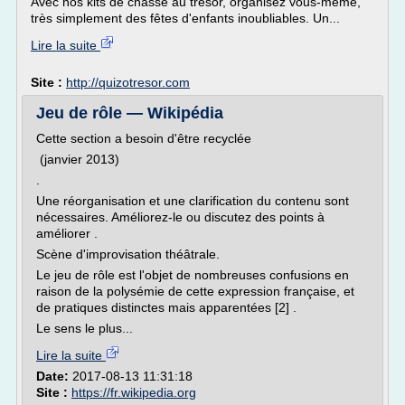
Avec nos kits de chasse au trésor, organisez vous-même,
très simplement des fêtes d'enfants inoubliables. Un...
Lire la suite
Site :
http://quizotresor.com
Jeu de rôle — Wikipédia
Cette section a besoin d'être recyclée
(janvier 2013)
.
Une réorganisation et une clarification du contenu sont
nécessaires. Améliorez-le ou discutez des points à
améliorer .
Scène d'improvisation théâtrale.
Le jeu de rôle est l'objet de nombreuses confusions en
raison de la polysémie de cette expression française, et
de pratiques distinctes mais apparentées [2] .
Le sens le plus...
Lire la suite
Date:
2017-08-13 11:31:18
Site :
https://fr.wikipedia.org