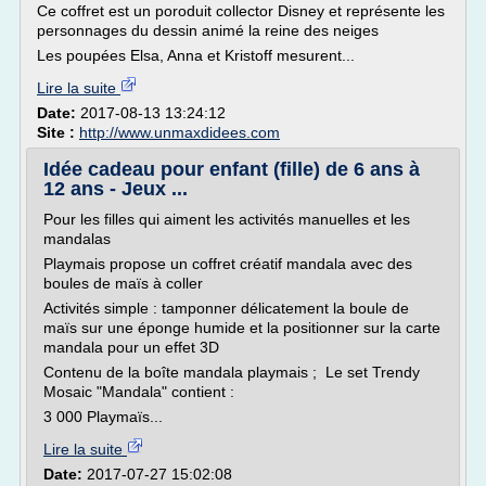
Ce coffret est un poroduit collector Disney et représente les
personnages du dessin animé la reine des neiges
Les poupées Elsa, Anna et Kristoff mesurent...
Lire la suite
Date:
2017-08-13 13:24:12
Site :
http://www.unmaxdidees.com
Idée cadeau pour enfant (fille) de 6 ans à
12 ans - Jeux ...
Pour les filles qui aiment les activités manuelles et les
mandalas
Playmais propose un coffret créatif mandala avec des
boules de maïs à coller
Activités simple : tamponner délicatement la boule de
maïs sur une éponge humide et la positionner sur la carte
mandala pour un effet 3D
Contenu de la boîte mandala playmais ; Le set Trendy
Mosaic "Mandala" contient :
3 000 Playmaïs...
Lire la suite
Date:
2017-07-27 15:02:08