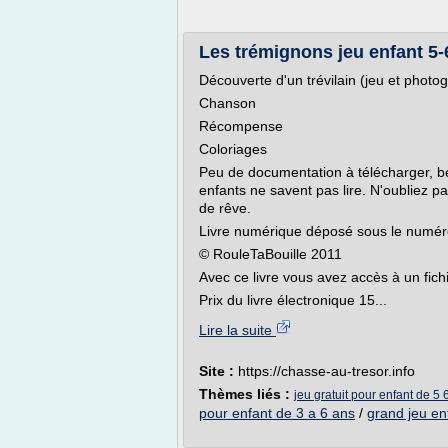
Les trémignons jeu enfant 5-6
Découverte d'un trévilain (jeu et photo
Chanson
Récompense
Coloriages
Peu de documentation à télécharger, b
enfants ne savent pas lire. N'oubliez p
de rêve.
Livre numérique déposé sous le numé
© RouleTaBouille 2011
Avec ce livre vous avez accès à un fichie
Prix du livre électronique 15...
Lire la suite
Site :
https://chasse-au-tresor.info
Thèmes liés :
jeu gratuit pour enfant de 5 
pour enfant de 3 a 6 ans
/
grand jeu en