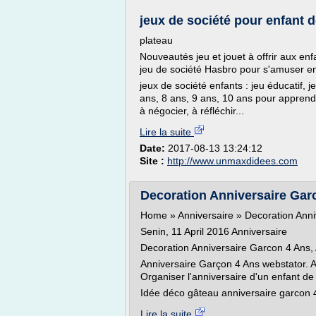
jeux de société pour enfant de
plateau
Nouveautés jeu et jouet à offrir aux enf
jeu de société Hasbro pour s'amuser en
jeux de société enfants : jeu éducatif, j
ans, 8 ans, 9 ans, 10 ans pour apprendr
à négocier, à réfléchir...
Lire la suite
Date:
2017-08-13 13:24:12
Site :
http://www.unmaxdidees.com
Decoration Anniversaire Garc
Home » Anniversaire » Decoration Anniv
Senin, 11 April 2016 Anniversaire
Decoration Anniversaire Garcon 4 Ans, 
Anniversaire Garçon 4 Ans webstator. A
Organiser l'anniversaire d'un enfant de 
Idée déco gâteau anniversaire garcon 4 
Lire la suite