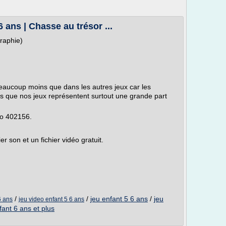
 ans | Chasse au trésor ...
graphie)
eaucoup moins que dans les autres jeux car les
as que nos jeux représentent surtout une grande part
ro 402156.
r son et un fichier vidéo gratuit.
/
/
jeu enfant 5 6 ans
/
jeu
6 ans
jeu video enfant 5 6 ans
fant 6 ans et plus