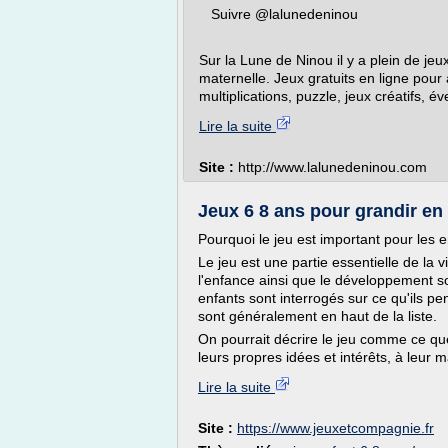
Suivre @lalunedeninou
Sur la Lune de Ninou il y a plein de jeu
maternelle. Jeux gratuits en ligne pour
multiplications, puzzle, jeux créatifs, é
Lire la suite
Site :
http://www.lalunedeninou.com
Jeux 6 8 ans pour grandir en
Pourquoi le jeu est important pour les 
Le jeu est une partie essentielle de la v
l'enfance ainsi que le développement soci
enfants sont interrogés sur ce qu'ils pen
sont généralement en haut de la liste.
On pourrait décrire le jeu comme ce que
leurs propres idées et intérêts, à leur m
Lire la suite
Site :
https://www.jeuxetcompagnie.fr