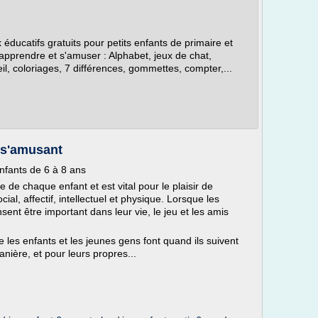
x éducatifs gratuits pour petits enfants de primaire et
 apprendre et s'amuser : Alphabet, jeux de chat,
veil, coloriages, 7 différences, gommettes, compter,...
 s'amusant
enfants de 6 à 8 ans
ie de chaque enfant et est vital pour le plaisir de
al, affectif, intellectuel et physique. Lorsque les
sent être important dans leur vie, le jeu et les amis
 les enfants et les jeunes gens font quand ils suivent
anière, et pour leurs propres...