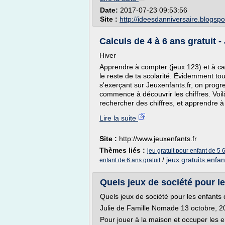
Date:
2017-07-23 09:53:56
Site :
http://ideesdanniversaire.blogsp
Calculs de 4 à 6 ans gratuit -
Hiver
Apprendre à compter (jeux 123) et à ca
le reste de ta scolarité. Évidemment to
s'exerçant sur Jeuxenfants.fr, on progr
commence à découvrir les chiffres. Voi
rechercher des chiffres, et apprendre à 
Lire la suite
Site :
http://www.jeuxenfants.fr
Thèmes liés :
jeu gratuit pour enfant de 5 
/
jeux gratuits enfan
enfant de 6 ans gratuit
Quels jeux de société pour le
Quels jeux de société pour les enfants
Julie de Famille Nomade 13 octobre, 2
Pour jouer à la maison et occuper les 