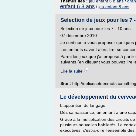
Thèmes liés :
jeu enfant 6 8 ans
/
gran
enfant 6 8 ans
/
jeu enfant 8 ans
Selection de jeux pour les 7 
Selection de jeux pour les 7 - 10 ans
07 décembre 2010
Je continue à vous proposer quelques je
Les enfants savent alors lire, se concen
Parmi les jeux que j'ai proposé à partir 
suivants (en cliquant vous pouvez lire le
Lire la suite
Site :
http://delicesetdesmots.canalblo
Le développement du cerveau
L'apparition du langage
Dès sa naissance, un enfant a une ca
Grâce à la multiplication des circuits de
plusieurs nouvelles habiletés. Le cortex 
exécutives, c'est-à-dire l'ensemble des 