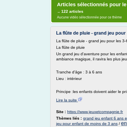
Articles sélectionnés pour le
122 articles
→
Aucune vidéo sélectionnée pour ce thème
La flûte de pluie - grand jeu pour
La flûte de pluie - grand jeu pour les 3
La flûte de pluie
Un grand jeu d'aventure pour les enfant
ambiance magique, il ravira les plus jeu
Tranche d'âge : 3 à 6 ans
Lieu : intérieur
Principe :les enfants doivent aider le pr
Lire la suite
Site :
https://www.jeuxetcompagnie.fr
Thèmes liés :
grand jeu enfant 6 ans e
en
jeu pour enfant de moins de 3 ans
/