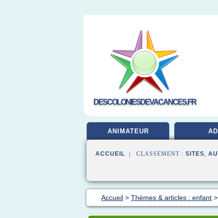
DESCOLONIESDEVACANCES.FR
ANIMATEUR
A
ACCUEIL
| CLASSEMENT :
SITES
,
AU
Accueil
>
Thèmes & articles : enfant