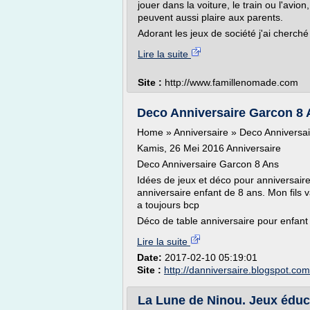
jouer dans la voiture, le train ou l'avio
peuvent aussi plaire aux parents.
Adorant les jeux de société j'ai cherché
Lire la suite
Site :
http://www.famillenomade.com
Deco Anniversaire Garcon 8 A
Home » Anniversaire » Deco Anniversa
Kamis, 26 Mei 2016 Anniversaire
Deco Anniversaire Garcon 8 Ans
Idées de jeux et déco pour anniversair
anniversaire enfant de 8 ans. Mon fils va 
a toujours bcp
Déco de table anniversaire pour enfant 
Lire la suite
Date:
2017-02-10 05:19:01
Site :
http://danniversaire.blogspot.com
La Lune de Ninou. Jeux éducat