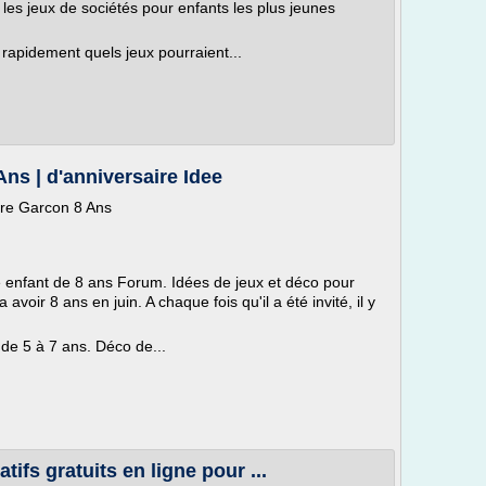
n, les jeux de sociétés pour enfants les plus jeunes
 rapidement quels jeux pourraient...
ns | d'anniversaire Idee
ire Garcon 8 Ans
e enfant de 8 ans Forum. Idées de jeux et déco pour
avoir 8 ans en juin. A chaque fois qu'il a été invité, il y
de 5 à 7 ans. Déco de...
ifs gratuits en ligne pour ...