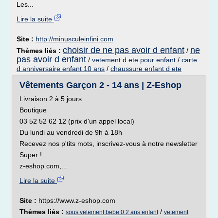
Les...
Lire la suite
Site :
http://minusculeinfini.com
choisir de ne pas avoir d enfant
ne
Thèmes liés :
/
pas avoir d enfant
/
vetement d ete pour enfant
/
carte
d anniversaire enfant 10 ans
/
chaussure enfant d ete
Vêtements Garçon 2 - 14 ans | Z-Eshop
Livraison 2 à 5 jours
Boutique
03 52 52 62 12 (prix d'un appel local)
Du lundi au vendredi de 9h à 18h
Recevez nos p'tits mots, inscrivez-vous à notre newsletter
Super !
z-eshop.com,...
Lire la suite
Site :
https://www.z-eshop.com
Thèmes liés :
/
sous vetement bebe 0 2 ans enfant
vetement