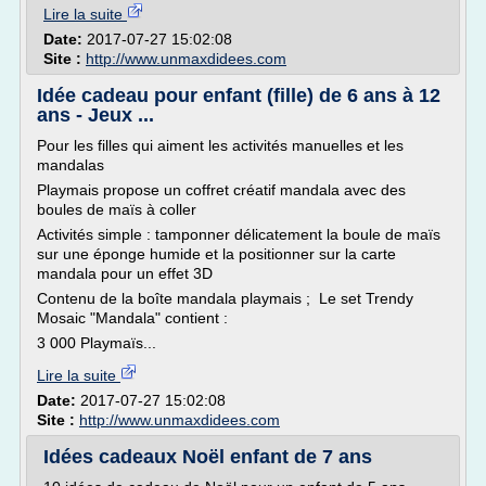
Lire la suite
Date:
2017-07-27 15:02:08
Site :
http://www.unmaxdidees.com
Idée cadeau pour enfant (fille) de 6 ans à 12
ans - Jeux ...
Pour les filles qui aiment les activités manuelles et les
mandalas
Playmais propose un coffret créatif mandala avec des
boules de maïs à coller
Activités simple : tamponner délicatement la boule de maïs
sur une éponge humide et la positionner sur la carte
mandala pour un effet 3D
Contenu de la boîte mandala playmais ; Le set Trendy
Mosaic "Mandala" contient :
3 000 Playmaïs...
Lire la suite
Date:
2017-07-27 15:02:08
Site :
http://www.unmaxdidees.com
Idées cadeaux Noël enfant de 7 ans