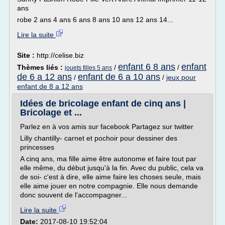
ans
robe 2 ans 4 ans 6 ans 8 ans 10 ans 12 ans 14...
Lire la suite
Site :
http://celise.biz
enfant 6 8 ans
enfant
Thèmes liés :
/
/
jouets filles 5 ans
de 6 a 12 ans
enfant de 6 a 10 ans
/
/
jeux pour
enfant de 8 a 12 ans
Idées de bricolage enfant de cinq ans |
Bricolage et ...
Parlez en à vos amis sur facebook Partagez sur twitter
Lilly chantilly- carnet et pochoir pour dessiner des
princesses
A cinq ans, ma fille aime être autonome et faire tout par
elle même, du début jusqu'à la fin. Avec du public, cela va
de soi- c'est à dire, elle aime faire les choses seule, mais
elle aime jouer en notre compagnie. Elle nous demande
donc souvent de l'accompagner...
Lire la suite
Date:
2017-08-10 19:52:04