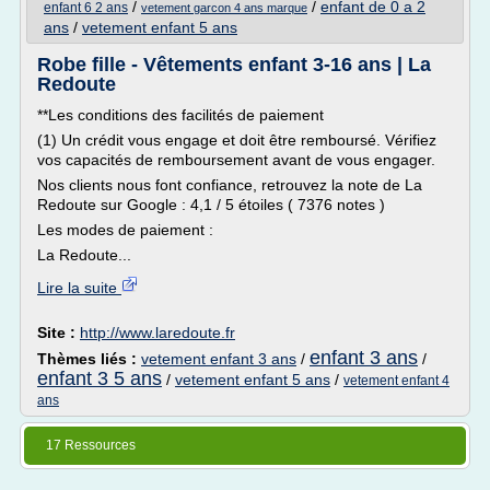
/
/
enfant de 0 a 2
enfant 6 2 ans
vetement garcon 4 ans marque
ans
/
vetement enfant 5 ans
Robe fille - Vêtements enfant 3-16 ans | La
Redoute
**Les conditions des facilités de paiement
(1) Un crédit vous engage et doit être remboursé. Vérifiez
vos capacités de remboursement avant de vous engager.
Nos clients nous font confiance, retrouvez la note de La
Redoute sur Google : 4,1 / 5 étoiles ( 7376 notes )
Les modes de paiement :
La Redoute...
Lire la suite
Site :
http://www.laredoute.fr
enfant 3 ans
Thèmes liés :
vetement enfant 3 ans
/
/
enfant 3 5 ans
/
vetement enfant 5 ans
/
vetement enfant 4
ans
17 Ressources