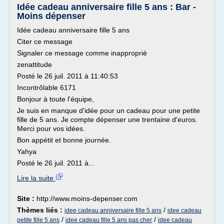
Idée cadeau anniversaire fille 5 ans : Bar -
Moins dépenser
Idée cadeau anniversaire fille 5 ans
Citer ce message
Signaler ce message comme inapproprié
zenattitude
Posté le 26 juil. 2011 à 11:40:53
Incontrôlable 6171
Bonjour à toute l'équipe,
Je suis en manque d'idée pour un cadeau pour une petite
fille de 5 ans. Je compte dépenser une trentaine d'euros.
Merci pour vos idées.
Bon appétit et bonne journée.
Yahya
Posté le 26 juil. 2011 à...
Lire la suite
Site :
http://www.moins-depenser.com
Thèmes liés :
/
idee cadeau anniversaire fille 5 ans
idee cadeau
/
/
petite fille 5 ans
idee cadeau fille 5 ans pas cher
idee cadeau