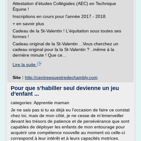
Attestation d'études Collégiales (AEC) en Technique
Équine !
Inscriptions en cours pour l'année 2017 - 2018.
+ en savoir plus
Cadeau de la St-Valentin ! L'équitation sous toutes ses
formes !
Cadeau original de la St-Valentin ...Vous cherchez un
cadeau original pour la la St-Valentin ? ..même à la
dernière minute ! Que ce...
Lire la suite
Site :
http://centreequestredechambly.com
Pour que s’habiller seul devienne un jeu
d’enfant ...
categories: Apprentie maman
Je ne sais pas si tu as déjà eu l'occasion de faire ce constat
chez toi, mais de mon côté, je ne cesse de m'émerveiller
devant les trésors de patience et de persévérance que sont
capables de déployer les enfants de mon entourage pour
acquérir une compétence nouvelle au moment où celle-ci
correspond à leur intérêt et à leurs capacités motrices.