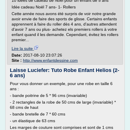
10 idées de cadeau de Noël pour un enfant de 5 ans
Idée cadeau Noël 7 ans- 1- Rollers
Cette année nous avons été surpris de voir notre grande
avoir envie de faire des sports de glisse. Certains enfants
apprennent à faire du roller dès 4 ans, d'autres attendent
d'avoir 7 ans ou plus- achetez els premiers rollers à votre
enfant quand il les demande. Cependant, évitez les rollers
premier...
Lire la suite
Date:
2017-08-10 23:07:26
Site :
http://www.enfantdessine.com
Laisse Luciefer: Tuto Robe Enfant Helios (2-
6 ans)
Pour vous donner un exemple, pour une robe en taille 6
ans :
- bande poitrine de 5 * 96 cms (invariable)
- 2 rectangles de la robe de 50 cms de large (invariable) *
68 cms de haut
- bande bretelle de 7 * 60 cms
- un élastique de 63 cms
Les marges de couture sont comprises et sont de 1 cms