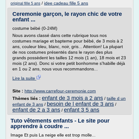
/
idee cadeau fille 5 ans
original fille 5 ans
Ceremonie garçon, le rayon chic de votre
enfant ...
costume bébé (0-24M)
Nous avons classé dans cette rubrique tous nos
costumes mariage et bapteme pour bébé, de 3 mois à 2
ans, couleur bleu, blanc, noir, gris... Attention! La plupart
de nos costumes présentés dans le rayon des plus
grands possèdent les tailles 12 mois (1 an), 18 mois et 23
mois (2 ans). Donc si votre petit bonhomme s'habille déjà
en 1 ou 2 ans, nous vous recommandons...
Lire la suite
Site :
http://www.carrefour-ceremonie.com
enfant de 3 mois a 2 ans
Thèmes liés :
/
taille d un
besoin de l enfant de 3 ans
enfant de 3 ans
/
/
enfant de 2 a 3 ans
enfant 3 5 ans
/
Tuto vêtements enfants - Le site pour
apprendre à coudre ...
Image Et puis La neige elle est trop molle...