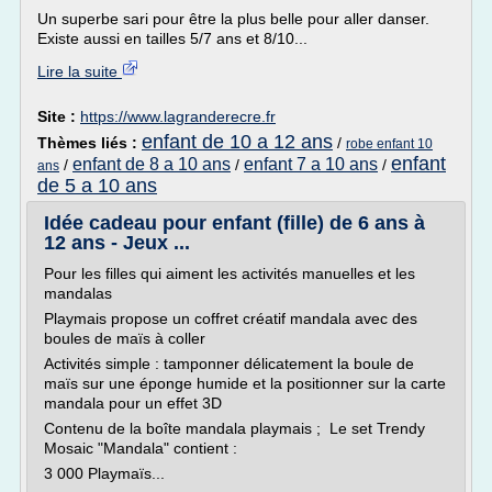
Un superbe sari pour être la plus belle pour aller danser.
Existe aussi en tailles 5/7 ans et 8/10...
Lire la suite
Site :
https://www.lagranderecre.fr
enfant de 10 a 12 ans
Thèmes liés :
/
robe enfant 10
enfant
enfant de 8 a 10 ans
enfant 7 a 10 ans
/
/
/
ans
de 5 a 10 ans
Idée cadeau pour enfant (fille) de 6 ans à
12 ans - Jeux ...
Pour les filles qui aiment les activités manuelles et les
mandalas
Playmais propose un coffret créatif mandala avec des
boules de maïs à coller
Activités simple : tamponner délicatement la boule de
maïs sur une éponge humide et la positionner sur la carte
mandala pour un effet 3D
Contenu de la boîte mandala playmais ; Le set Trendy
Mosaic "Mandala" contient :
3 000 Playmaïs...