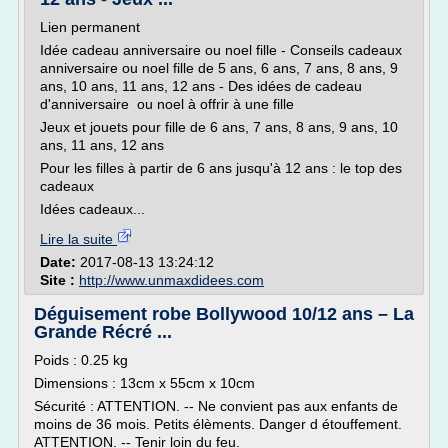
Lien permanent
Idée cadeau anniversaire ou noel fille - Conseils cadeaux
anniversaire ou noel fille de 5 ans, 6 ans, 7 ans, 8 ans, 9
ans, 10 ans, 11 ans, 12 ans - Des idées de cadeau
d'anniversaire ou noel à offrir à une fille
Jeux et jouets pour fille de 6 ans, 7 ans, 8 ans, 9 ans, 10
ans, 11 ans, 12 ans
Pour les filles à partir de 6 ans jusqu'à 12 ans : le top des
cadeaux
Idées cadeaux...
Lire la suite
Date:
2017-08-13 13:24:12
Site :
http://www.unmaxdidees.com
Déguisement robe Bollywood 10/12 ans – La
Grande Récré ...
Poids : 0.25 kg
Dimensions : 13cm x 55cm x 10cm
Sécurité : ATTENTION. -- Ne convient pas aux enfants de
moins de 36 mois. Petits élèments. Danger d étouffement.
ATTENTION. -- Tenir loin du feu.