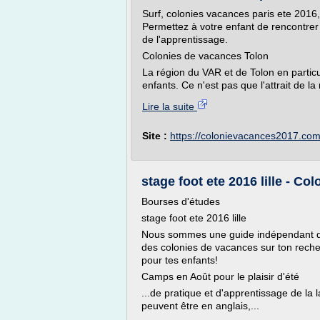
Surf, colonies vacances paris ete 2016,
Permettez à votre enfant de rencontrer 
de l'apprentissage.
Colonies de vacances Tolon
La région du VAR et de Tolon en particul
enfants. Ce n'est pas que l'attrait de la 
Lire la suite
Site :
https://colonievacances2017.co
stage foot ete 2016 lille - C
Bourses d'études
stage foot ete 2016 lille
Nous sommes une guide indépendant de 
des colonies de vacances sur ton recher
pour tes enfants!
Camps en Août pour le plaisir d'été
...de pratique et d'apprentissage de la 
peuvent être en anglais,...