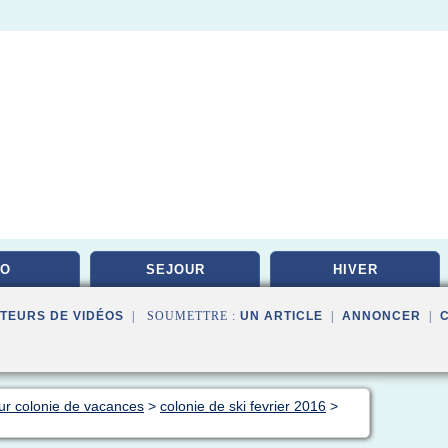
DO
SEJOUR
HIVER
TEURS DE VIDÉOS
| SOUMETTRE :
UN ARTICLE
|
ANNONCER
|
ur colonie de vacances
>
colonie de ski fevrier 2016
>