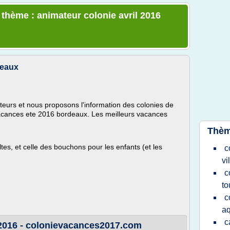
 thème : animateur colonie avril 2016
deaux
urs et nous proposons l'information des colonies de
acances ete 2016 bordeaux. Les meilleurs vacances
Thèm
tes, et celle des bouchons pour les enfants (et les
c
vi
c
to
c
aq
c
 2016 - colonievacances2017.com