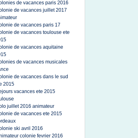
olonies de vacances paris 2016
olonie de vacances juillet 2017
imateur
olonie de vacances paris 17
olonie de vacances toulouse ete
015
olonie de vacances aquitaine
015
olonies de vacances musicales
ance
olonie de vacances dans le sud
e 2015
ejours vacances ete 2015
ulouse
olo juillet 2016 animateur
olonie de vacances ete 2015
ordeaux
olonie ski avril 2016
nimateur colonie fevrier 2016