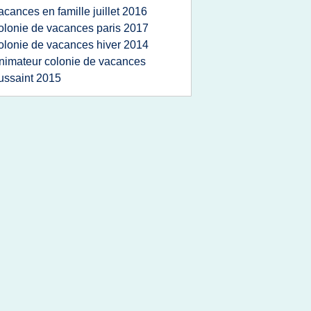
acances en famille juillet 2016
olonie de vacances paris 2017
olonie de vacances hiver 2014
nimateur colonie de vacances
ussaint 2015