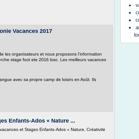
v
c
c
a
olonie Vacances 2017
to
les organisateurs et nous proposons l'information
rche stage foot ete 2016 losc. Les meilleurs vacances
langue avec sa propre camp de loisirs en Août. Ils
m
es Enfants-Ados « Nature ...
de vacances et Stages Enfants-Ados « Nature, Créativité