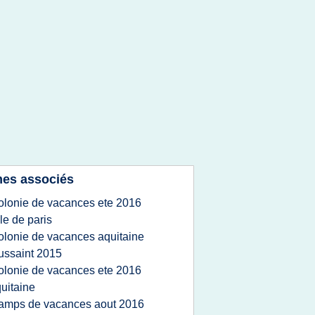
es associés
olonie de vacances ete 2016
lle de paris
olonie de vacances aquitaine
ussaint 2015
olonie de vacances ete 2016
uitaine
amps de vacances aout 2016