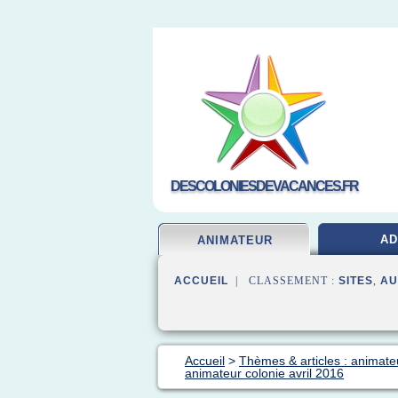
DESCOLONIESDEVACANCES.FR
A
ANIMATEUR
ACCUEIL
| CLASSEMENT :
SITES
,
AU
Accueil
>
Thèmes & articles : animate
animateur colonie avril 2016