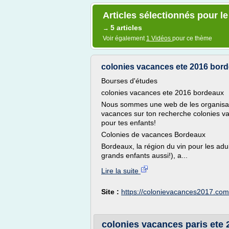
Articles sélectionnés pour le
5 articles
→
Voir également
1 Vidéos
pour ce thème
colonies vacances ete 2016 bor
Bourses d'études
colonies vacances ete 2016 bordeaux
Nous sommes une web de les organisate
vacances sur ton recherche colonies v
pour tes enfants!
Colonies de vacances Bordeaux
Bordeaux, la région du vin pour les adul
grands enfants aussi!), a...
Lire la suite
Site :
https://colonievacances2017.com
colonies vacances paris ete