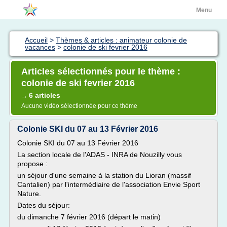
Menu
Accueil
>
Thèmes & articles : animateur colonie de
vacances
>
colonie de ski fevrier 2016
Articles sélectionnés pour le thème :
colonie de ski fevrier 2016
6 articles
→
Aucune vidéo sélectionnée pour ce thème
Colonie SKI du 07 au 13 Février 2016
Colonie SKI du 07 au 13 Février 2016
La section locale de l'ADAS - INRA de Nouzilly vous
propose :
un séjour d'une semaine à la station du Lioran (massif
Cantalien) par l'intermédiaire de l'association Envie Sport
Nature.
Dates du séjour:
du dimanche 7 février 2016 (départ le matin)