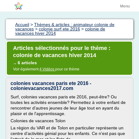
Menu
Accueil
>
Thèmes & articles : animateur colonie de
vacances
>
colonie surf ete 2016
>
colonie de
vacances hiver 2014
Articles sélectionnés pour le thème :
colonie de vacances hiver 2014
6 articles
→
Voir également
4 Vidéos
pour ce thème
colonies vacances paris ete 2016 -
colonievacances2017.com
Surf, colonies vacances paris ete 2016, peut-être? Ou
toutes les activités ensemble? Permettez à votre enfant de
rencontrer d'autres jeunes de leur âge tout en ayant du
plaisir et de l'apprentissage.
Colonies de vacances Tolon
La région du VAR et de Tolon en particulier représente un
centre d'activités génial pour les enfants. Ce n'est pas que