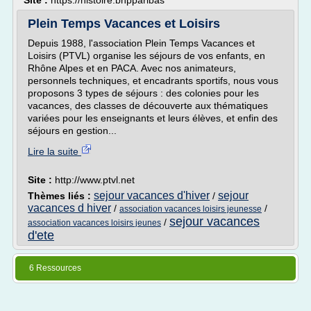
Site :
https://histoire.bnpparibas
Plein Temps Vacances et Loisirs
Depuis 1988, l'association Plein Temps Vacances et
Loisirs (PTVL) organise les séjours de vos enfants, en
Rhône Alpes et en PACA. Avec nos animateurs,
personnels techniques, et encadrants sportifs, nous vous
proposons 3 types de séjours : des colonies pour les
vacances, des classes de découverte aux thématiques
variées pour les enseignants et leurs élèves, et enfin des
séjours en gestion...
Lire la suite
Site :
http://www.ptvl.net
sejour vacances d'hiver
sejour
Thèmes liés :
/
vacances d hiver
/
/
association vacances loisirs jeunesse
sejour vacances
/
association vacances loisirs jeunes
d'ete
6 Ressources