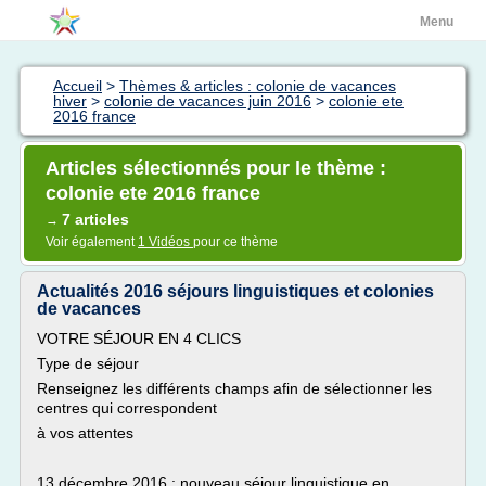
Menu
Accueil
>
Thèmes & articles : colonie de vacances
hiver
>
colonie de vacances juin 2016
>
colonie ete
2016 france
Articles sélectionnés pour le thème :
colonie ete 2016 france
7 articles
→
Voir également
1 Vidéos
pour ce thème
Actualités 2016 séjours linguistiques et colonies
de vacances
VOTRE SÉJOUR EN 4 CLICS
Type de séjour
Renseignez les différents champs afin de sélectionner les
centres qui correspondent
à vos attentes
13 décembre 2016 : nouveau séjour linguistique en