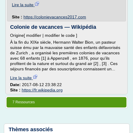
Lire la suite
Site :
https://colonievacances2017.com
Colonie de vacances — Wikipédia
Origine[ modifier | modifier le code ]
À la fin du XIXe siècle, Hermann Walter Bion, un pasteur
suisse ému par la mauvaise santé des enfants défavorisés
de Zurich , a organisé les premières colonies de vacances
avec 68 enfants [1] à Appenzell , en 1876, pour qu'ils
profitent de la nature et surtout du grand air [2] , [3] . Ces
séjours financés par des souscriptions connaissent un...
Lire la suite
Date:
2017-08-12 23:38:22
Site :
https://fr.wikipedia.org
7 Ressources
Thèmes associés