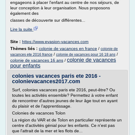
engageons à placer l'enfant au centre de nos séjours, de
leur conception à leur organisation. Nous proposons
également des
classes de découverte sur différentes...
Lire la suite
Site :
https://www.evasion-vacances.com
Thèmes liés :
colonie de vacances en france
/
colonie de
/
/
vacances ete 2016 france
colonie de vacances pour 16 18 ans
colonie de vacances
colonie de vacances 16 ans
/
pour enfants
colonies vacances paris ete 2016 -
colonievacances2017.com
Surf, colonies vacances paris ete 2016, peut-être? Ou
toutes les activités ensemble? Permettez à votre enfant
de rencontrer d'autres jeunes de leur âge tout en ayant
du plaisir et de l'apprentissage.
Colonies de vacances Tolon
La région du VAR et de Tolon en particulier représente un
centre d'activités génial pour les enfants. Ce n'est pas
que l'attrait de la mer et les flots de...